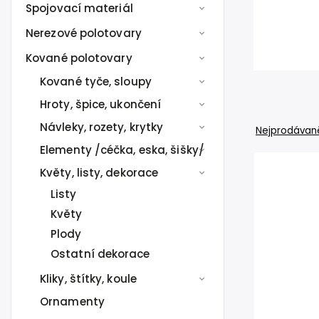
Spojovací materiál
Nerezové polotovary
Kované polotovary
Kované tyče, sloupy
Hroty, špice, ukončení
Návleky, rozety, krytky
Nejprodávaně
Elementy /céčka, eska, šišky/
Květy, listy, dekorace
Listy
Květy
Plody
Ostatní dekorace
Kliky, štítky, koule
Ornamenty