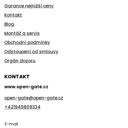
Garance nejnižší ceny
Kontakt
Blog
Montáž a servis
Obchodní podmínky
Odstoupení od smlouvy
Orgán dozoru
KONTAKT
www.open-gate.cz
open-gate
@
open-gate.cz
+421949809334
E-mail