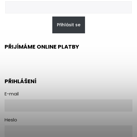
Přihlásit se
PŘIJÍMÁME ONLINE PLATBY
PŘIHLÁŠENÍ
E-mail
Heslo