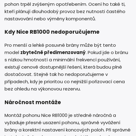
pohon trpěl zvýšeným opotřebením. Ocení ho také ti,
kteří plánují dlouhodobý provoz bez nutnosti častého
nastavování nebo výměny komponentů.
Kdy Nice RB1000 nedoporučujeme
Pro menší a lehké posuvné brány může být tento
model
zbytečně předimenzovaný
. Pokud jde o bránu
s nízkou hmotností a minimální frekvencí používání,
existují cenově dostupnější řešení, která budou plně
dostačovat. Stejně tak ho nedoporučujeme v
případech, kdy je prioritou co nejnižší pořizovací cena
bez ohledu na výkonovou rezervu.
Náročnost montáže
Montáž pohonu Nice RB1000 je středně náročná a
vyžaduje přesné usazení pohonu, správné vyvážení
brány a korektní nastavení koncových poloh. Při správné