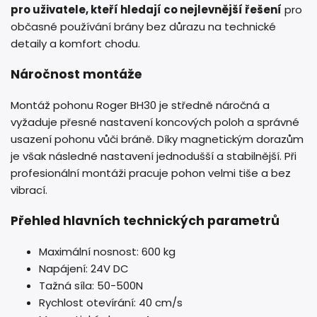
pro uživatele, kteří hledají co nejlevnější řešení
pro
občasné používání brány bez důrazu na technické
detaily a komfort chodu.
Náročnost montáže
Montáž pohonu Roger BH30 je středně náročná a
vyžaduje přesné nastavení koncových poloh a správné
usazení pohonu vůči bráně. Díky magnetickým dorazům
je však následné nastavení jednodušší a stabilnější. Při
profesionální montáži pracuje pohon velmi tiše a bez
vibrací.
Přehled hlavních technických parametrů
Maximální nosnost: 600 kg
Napájení: 24V DC
Tažná síla: 50-500N
Rychlost otevírání: 40 cm/s