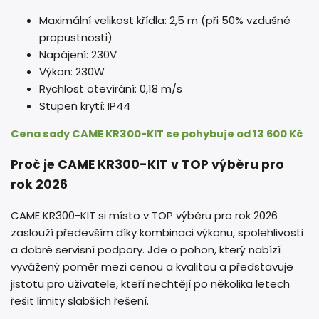
Maximální velikost křídla: 2,5 m (při 50% vzdušné
propustnosti)
Napájení: 230V
Výkon: 230W
Rychlost otevírání: 0,18 m/s
Stupeň krytí: IP44
Cena sady CAME KR300-KIT se pohybuje od 13 600 Kč
Proč je CAME KR300-KIT v TOP výběru pro
rok 2026
CAME KR300-KIT si místo v TOP výběru pro rok 2026
zaslouží především díky kombinaci výkonu, spolehlivosti
a dobré servisní podpory. Jde o pohon, který nabízí
vyvážený poměr mezi cenou a kvalitou a představuje
jistotu pro uživatele, kteří nechtějí po několika letech
řešit limity slabších řešení.