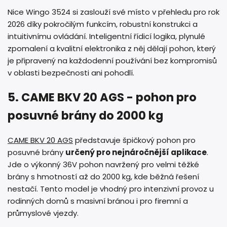
Nice Wingo 3524 si zaslouží své místo v přehledu pro rok
2026 díky pokročilým funkcím, robustní konstrukci a
intuitivnímu ovládání. Inteligentní řídicí logika, plynulé
zpomalení a kvalitní elektronika z něj dělají pohon, který
je připravený na každodenní používání bez kompromisů
v oblasti bezpečnosti ani pohodlí.
5. CAME BKV 20 AGS - pohon pro
posuvné brány do 2000 kg
CAME BKV 20 AGS
představuje špičkový pohon pro
posuvné brány
určený pro nejnáročnější aplikace
.
Jde o výkonný 36V pohon navržený pro velmi těžké
brány s hmotností až do 2000 kg, kde běžná řešení
nestačí. Tento model je vhodný pro intenzivní provoz u
rodinných domů s masivní bránou i pro firemní a
průmyslové vjezdy.