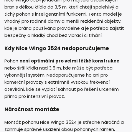
bran s délkou křídla do 3,5 m, kteří chtějí spolehlivý a
tichý pohon s inteligentními funkcemi. Tento model je
vhodný pro rodinné domy a menší rezidenční objekty,
kde je brána používána pravidelně a je potřeba zajistit
bezpečný a hladký chod bez vibrací či trhání.
Kdy Nice Wingo 3524 nedoporučujeme
Pohon
není optimální pro velmi těžké konstrukce
nebo širší křídla nad 3,5 m, kde může být potřeba
výkonnější systém. Nedoporučujeme ho ani pro
komerční provozy s extrémně vysokou frekvencí
otevírání, kde se vyplatí sáhnout po řešení určeném
přímo pro intenzivní provoz.
Náročnost montáže
Montáž pohonu Nice Wingo 3524 je středně náročná a
zahrnuje správné usazení obou pohonných ramen,