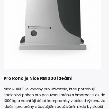
Pro koho je Nice RB1000 ideální
Nice RB1000 je vhodný pro uživatele, kteří potřebují
spolehlivý pohon pro posuvnou bránu s hmotností až do
1000 kg a nechtějí dělat kompromisy v oblasti výkonu. Je
ideální pro brány s častějším používáním, kde by slabší