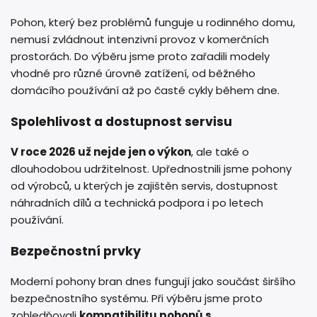
Pohon, který bez problémů funguje u rodinného domu,
nemusí zvládnout intenzivní provoz v komerčních
prostorách. Do výběru jsme proto zařadili modely
vhodné pro různé úrovně zatížení, od běžného
domácího používání až po časté cykly během dne.
Spolehlivost a dostupnost servisu
V roce 2026 už nejde jen o výkon
, ale také o
dlouhodobou udržitelnost. Upřednostnili jsme pohony
od výrobců, u kterých je zajištěn servis, dostupnost
náhradních dílů a technická podpora i po letech
používání.
Bezpečnostní prvky
Moderní pohony bran dnes fungují jako součást širšího
bezpečnostního systému. Při výběru jsme proto
zohledňovali
kompatibilitu pohonů s