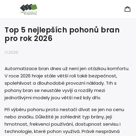
Top 5 nejlepších pohonů bran
pro rok 2026
1.1.2026
Automatizace bran dnes už není jen otázkou komfortu.
V roce 2026 hraje stále větší roli také bezpečnost,
spolehlivost a dlouhodobé provozní náklady. Trh s
pohony bran se neustále vyvíjí a rozdíly mezi
jednotlivými modely jsou větší než kdy dřív.
Při výběru pohonu proto nestačí dívat se jen na cenu
nebo značku. Důležité je zohlednit typ brány, její
hmotnost, frekvenci používání, dostupnost servisu i
technologie, které pohon využívá. Právě nesprávná