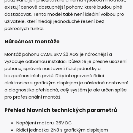
existují cenově dostupnější pohony, které budou plně
dostačovat. Tento model také není ideální volbou pro
uživatele, kteří hledají jednoduché řešení bez
pokročilých funkcí.
Náročnost montáže
Montáž pohonu CAME BKV 20 AGS je náročnější a
vyžaduje odbornou instalaci. Důležité je přesné usazení
pohonu, správné nastavení řídicí jednotky a
bezpečnostních prvků. Díky integrované řídicí
elektronice s grafickým displejem je následné nastavení
a diagnostika přehledná, celý systém je ale určen spíše
pro profesionální montáž.
Přehled hlavních technických parametrů
Napájení motoru: 36V DC
Řídicí jednotka: ZN8 s grafickým displejem