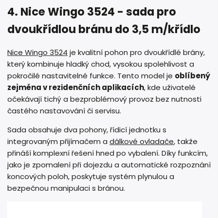
4. Nice Wingo 3524 - sada pro
dvoukřídlou bránu do 3,5 m/křídlo
Nice Wingo 3524
je kvalitní pohon pro dvoukřídlé brány,
který kombinuje hladký chod, vysokou spolehlivost a
pokročilé nastavitelné funkce. Tento model je
oblíbený
zejména v rezidenčních aplikacích
, kde uživatelé
očekávají tichý a bezproblémový provoz bez nutnosti
častého nastavování či servisu.
Sada obsahuje dva pohony, řídicí jednotku s
integrovaným přijímačem a
dálkové ovladače
, takže
přináší komplexní řešení hned po vybalení. Díky funkcím,
jako je zpomalení při dojezdu a automatické rozpoznání
koncových poloh, poskytuje systém plynulou a
bezpečnou manipulaci s bránou.