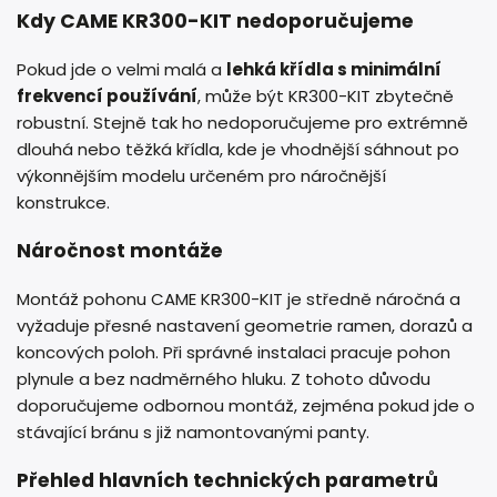
Kdy CAME KR300-KIT nedoporučujeme
Pokud jde o velmi malá a
lehká křídla s minimální
frekvencí používání
, může být KR300-KIT zbytečně
robustní. Stejně tak ho nedoporučujeme pro extrémně
dlouhá nebo těžká křídla, kde je vhodnější sáhnout po
výkonnějším modelu určeném pro náročnější
konstrukce.
Náročnost montáže
Montáž pohonu CAME KR300-KIT je středně náročná a
vyžaduje přesné nastavení geometrie ramen, dorazů a
koncových poloh. Při správné instalaci pracuje pohon
plynule a bez nadměrného hluku. Z tohoto důvodu
doporučujeme odbornou montáž, zejména pokud jde o
stávající bránu s již namontovanými panty.
Přehled hlavních technických parametrů