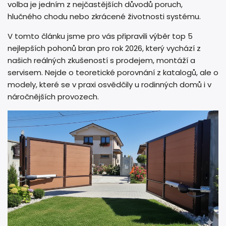
volba je jedním z nejčastějších důvodů poruch,
hlučného chodu nebo zkrácené životnosti systému.
V tomto článku jsme pro vás připravili výběr top 5
nejlepších pohonů bran pro rok 2026, který vychází z
našich reálných zkušeností s prodejem, montáží a
servisem. Nejde o teoretické porovnání z katalogů, ale o
modely, které se v praxi osvědčily u rodinných domů i v
náročnějších provozech.