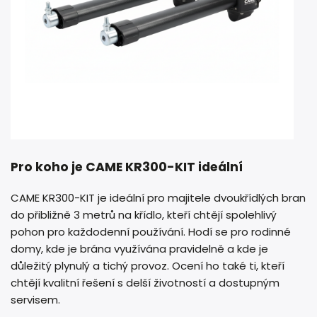
Pro koho je CAME KR300-KIT ideální
CAME KR300-KIT je ideální pro majitele dvoukřídlých bran
do přibližně 3 metrů na křídlo, kteří chtějí spolehlivý
pohon pro každodenní používání. Hodí se pro rodinné
domy, kde je brána využívána pravidelně a kde je
důležitý plynulý a tichý provoz. Ocení ho také ti, kteří
chtějí kvalitní řešení s delší životností a dostupným
servisem.