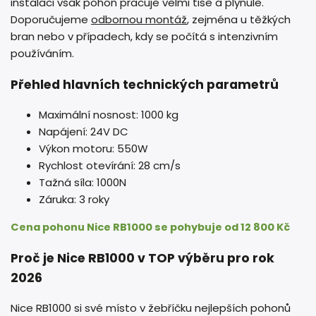
instalaci však pohon pracuje velmi tiše a plynule.
Doporučujeme
odbornou montáž
, zejména u těžkých
bran nebo v případech, kdy se počítá s intenzivním
používáním.
Přehled hlavních technických parametrů
Maximální nosnost: 1000 kg
Napájení: 24V DC
Výkon motoru: 550W
Rychlost otevírání: 28 cm/s
Tažná síla: 1000N
Záruka: 3 roky
Cena pohonu Nice RB1000 se pohybuje od 12 800 Kč
Proč je Nice RB1000 v TOP výběru pro rok
2026
Nice RB1000 si své místo v žebříčku nejlepších pohonů