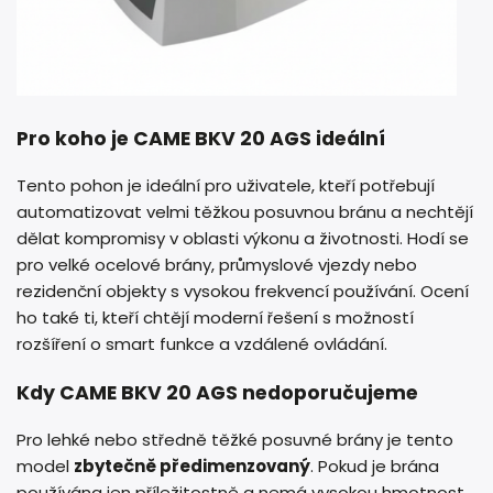
Pro koho je CAME BKV 20 AGS ideální
Tento pohon je ideální pro uživatele, kteří potřebují
automatizovat velmi těžkou posuvnou bránu a nechtějí
dělat kompromisy v oblasti výkonu a životnosti. Hodí se
pro velké ocelové brány, průmyslové vjezdy nebo
rezidenční objekty s vysokou frekvencí používání. Ocení
ho také ti, kteří chtějí moderní řešení s možností
rozšíření o smart funkce a vzdálené ovládání.
Kdy CAME BKV 20 AGS nedoporučujeme
Pro lehké nebo středně těžké posuvné brány je tento
model
zbytečně předimenzovaný
. Pokud je brána
používána jen příležitostně a nemá vysokou hmotnost,