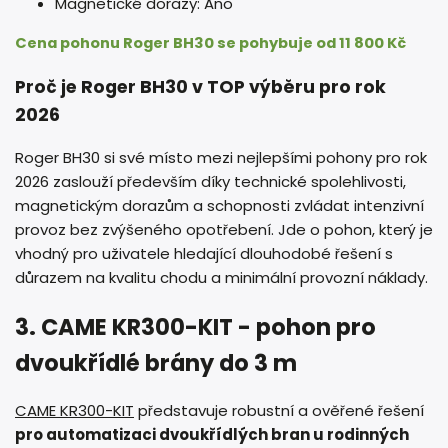
Magnetické dorazy: Ano
Cena pohonu Roger BH30 se pohybuje od 11 800 Kč
Proč je Roger BH30 v TOP výběru pro rok
2026
Roger BH30 si své místo mezi nejlepšími pohony pro rok
2026 zaslouží především díky technické spolehlivosti,
magnetickým dorazům a schopnosti zvládat intenzivní
provoz bez zvýšeného opotřebení. Jde o pohon, který je
vhodný pro uživatele hledající dlouhodobé řešení s
důrazem na kvalitu chodu a minimální provozní náklady.
3. CAME KR300-KIT - pohon pro
dvoukřídlé brány do 3 m
CAME KR300-KIT
představuje robustní a ověřené řešení
pro automatizaci dvoukřídlých bran u rodinných