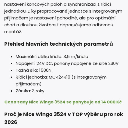
nastavení koncových poloh a synchronizaci s řídicí
jednotkou. Díky propracované jednotce s integrovaným
přijímačem je nastavení pohodlné, ale pro optimální
chod a dlouhou životnost doporučujeme odbornou
montáž.
Přehled hlavních technických parametrů
Maximální délka křídla: 3,5 m/křídlo
Napájení: 24V DC, pohony napájené ze sítě 230V
Tažná síla: 1500N
Řídicí jednotka: MC424R10 (s integrovaným
přijímačem)
Záruka: 3 roky
Cena sady Nice Wingo 3524 se pohybuje od 14 000 Kč
Proč je Nice Wingo 3524 v TOP výběru pro rok
2026