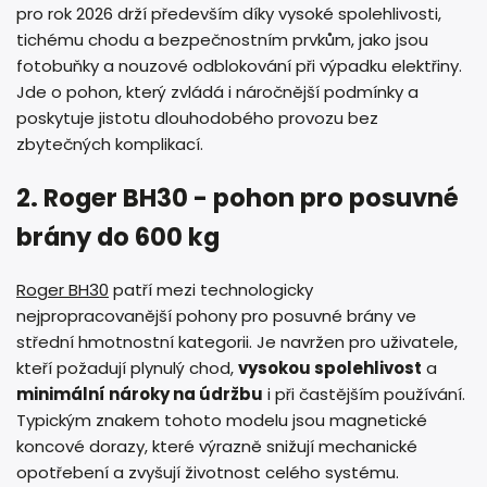
pro rok 2026 drží především díky vysoké spolehlivosti,
tichému chodu a bezpečnostním prvkům, jako jsou
fotobuňky a nouzové odblokování při výpadku elektřiny.
Jde o pohon, který zvládá i náročnější podmínky a
poskytuje jistotu dlouhodobého provozu bez
zbytečných komplikací.
2. Roger BH30 - pohon pro posuvné
brány do 600 kg
Roger BH30
patří mezi technologicky
nejpropracovanější pohony pro posuvné brány ve
střední hmotnostní kategorii. Je navržen pro uživatele,
kteří požadují plynulý chod,
vysokou spolehlivost
a
minimální nároky na údržbu
i při častějším používání.
Typickým znakem tohoto modelu jsou magnetické
koncové dorazy, které výrazně snižují mechanické
opotřebení a zvyšují životnost celého systému.