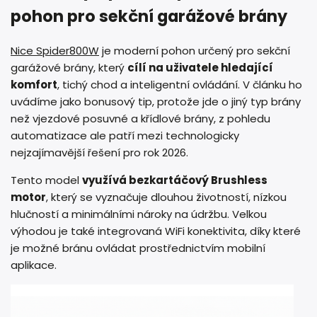
pohon pro sekční garážové brány
Nice Spider800W
je moderní pohon určený pro sekční
garážové brány, který
cílí na uživatele hledající
komfort
, tichý chod a inteligentní ovládání. V článku ho
uvádíme jako bonusový tip, protože jde o jiný typ brány
než vjezdové posuvné a křídlové brány, z pohledu
automatizace ale patří mezi technologicky
nejzajímavější řešení pro rok 2026.
Tento model
využívá bezkartáčový Brushless
motor
, který se vyznačuje dlouhou životností, nízkou
hlučností a minimálními nároky na údržbu. Velkou
výhodou je také integrovaná WiFi konektivita, díky které
je možné bránu ovládat prostřednictvím mobilní
aplikace.