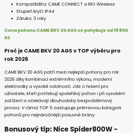
Kompatibilita: CAME CONNECT a RIO Wireless
Stupeň krytí: IP44
Záruka: 3 roky
Cena pohonu CAME BKV 20 AGS se pohybuje od 19 800
Kč
Proč je CAME BKV 20 AGS v TOP výběru pro
rok 2026
CAME BKV 20 AGS patří mezi nejlepší pohony pro rok
2026 díky kombinaci extrémního výkonu, moderní
elektroniky a vysoké odolnosti. Jde o řešení pro
uživatele, kteří potřebují spolehlivý pohon i při vysokém
zatížení a očekávají dlouhodobý bezproblémový
provoz. V rámci TOP 5 zastupuje prémiovou kategorii
pohonů pro nejnáročnější posuvné brány.
Bonusový tip: Nice Spider800W -