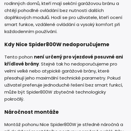
rodinných domů, kteří mají sekční garážovou bránu a
chtějí pohodlné ovládání bez nutnosti dalších
doplňkových modulů. Hodí se pro uživatele, kteří ocení
smart funkce, vzdálené ovládání a vysoký komfort při
každodenním používání.
Kdy Nice Spider800W nedoporučujeme
Tento pohon
není určený pro vjezdové posuvné ani
křídlové brány
. Stejně tak ho nedoporučujeme pro
velmi velké nebo atypické garážové brány, které
přesahují jeho maximální technické parametry. Pokud
uživatel preferuje jednoduché řešení bez smart funkcí,
může být Spider800W zbytečně technologicky
pokročilý.
Náročnost montáže
Montáž pohonu Nice Spider800W je středně náročná a