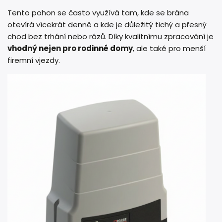
Tento pohon se často využívá tam, kde se brána
otevírá vícekrát denně a kde je důležitý tichý a přesný
chod bez trhání nebo rázů. Díky kvalitnímu zpracování je
vhodný nejen pro rodinné domy
, ale také pro menší
firemní vjezdy.