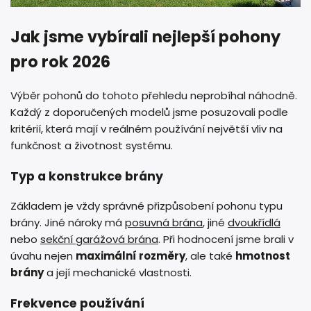
Jak jsme vybírali nejlepší pohony
pro rok 2026
Výběr pohonů do tohoto přehledu neprobíhal náhodně.
Každý z doporučených modelů jsme posuzovali podle
kritérií, která mají v reálném používání největší vliv na
funkčnost a životnost systému.
Typ a konstrukce brány
Základem je vždy správné přizpůsobení pohonu typu
brány. Jiné nároky má
posuvná brána
, jiné
dvoukřídlá
nebo
sekční garážová brána
. Při hodnocení jsme brali v
úvahu nejen
maximální rozměry
, ale také
hmotnost
brány
a její mechanické vlastnosti.
Frekvence používání