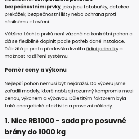
bezpečnostními prvky
, jako jsou
fotobuňky
, detekce
překážek, bezpečnostní lišty nebo ochrana proti
násilnému otevření.
Většina těchto prvků není vázaná na konkrétní pohon a
dá se flexibilně doplnit podle potřeb dané instalace.
Důležitá je proto především kvalita
řídicí jednotky
a
možnost rozšíření systému.
Poměr ceny a výkonu
Nejlepší pohon nemusí být nejdražší. Do výběru jsme
zařadili modely, které nabízejí rozumný kompromis mezi
cenou, výkonem a výbavou. Důležitým faktorem byla
také energetická efektivita a provozní náklady.
1. Nice RB1000 - sada pro posuvné
brány do 1000 kg