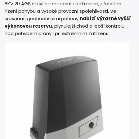
BKV 20 AGS staví na moderní elektronice, přesném
řízení pohybu a vysoké provozní spolehlivosti. Ve
srovnání s jednoduššími pohony
nabízí výrazně vyšší
výkonovou rezervu
, plynulejší chod a lepší kontrolu
nad pohybem brány i při extrémním zatížení.