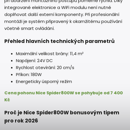
při dodržení montážního postupu poměrně rychlá. Díky
integrované elektronice a WiFi modulu není nutné
doplňovat další externí komponenty. Při profesionální
montáži je systém připravený k okamžitému používání
včetně smart ovládání.
Přehled hlavních technických parametrů
Maximální velikost brány: 11,4 m²
Napájení: 24V DC
Rychlost otevírání: 20 cm/s
Příkon: 180W
Energeticky úsporný režim
Cena pohonu Nice Spider800W se pohybuje od 7 400
Kč
Proč je Nice Spider800W bonusovým tipem
pro rok 2026