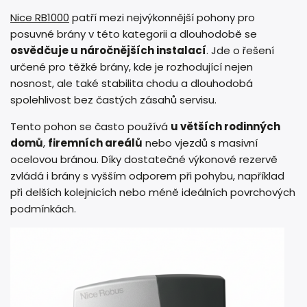
Nice RB1000
patří mezi nejvýkonnější pohony pro
posuvné brány v této kategorii a dlouhodobě se
osvědčuje u náročnějších instalací
. Jde o řešení
určené pro těžké brány, kde je rozhodující nejen
nosnost, ale také stabilita chodu a dlouhodobá
spolehlivost bez častých zásahů servisu.
Tento pohon se často používá
u větších rodinných
domů
,
firemních areálů
nebo vjezdů s masivní
ocelovou bránou. Díky dostatečné výkonové rezervě
zvládá i brány s vyšším odporem při pohybu, například
při delších kolejnicích nebo méně ideálních povrchových
podmínkách.