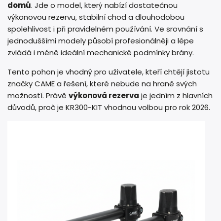
domů
. Jde o model, který nabízí dostatečnou
výkonovou rezervu, stabilní chod a dlouhodobou
spolehlivost i při pravidelném používání. Ve srovnání s
jednoduššími modely působí profesionálněji a lépe
zvládá i méně ideální mechanické podmínky brány.
Tento pohon je vhodný pro uživatele, kteří chtějí jistotu
značky CAME a řešení, které nebude na hraně svých
možností. Právě
výkonová rezerva
je jedním z hlavních
důvodů, proč je KR300-KIT vhodnou volbou pro rok 2026.