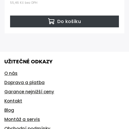
55,46 Kč bez DPH
Do košíku
UŽITEČNÉ ODKAZY
O nás
Doprava a platba
Garance nejnižší ceny
Kontakt
Blog
Montáž a servis
Obchodní podmínky