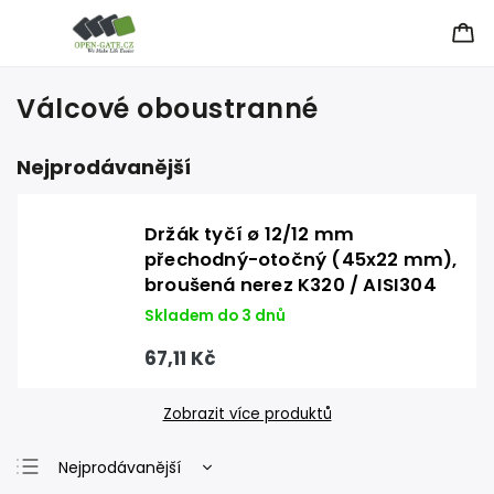
Válcové oboustranné
Nejprodávanější
Držák tyčí ø 12/12 mm
přechodný-otočný (45x22 mm),
broušená nerez K320 / AISI304
Skladem do 3 dnů
67,11 Kč
Zobrazit více produktů
Nejprodávanější