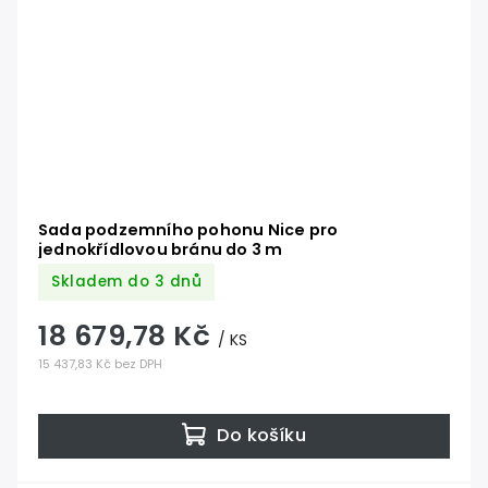
Sada podzemního pohonu Nice pro
jednokřídlovou bránu do 3 m
Skladem do 3 dnů
18 679,78 Kč
/ KS
15 437,83 Kč bez DPH
Do košíku