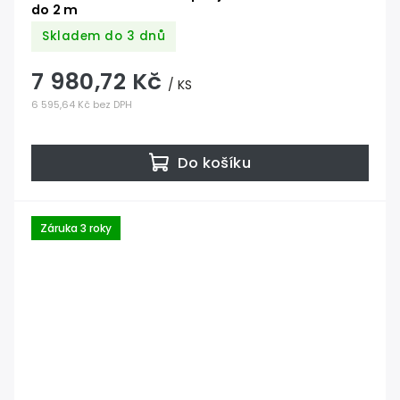
do 2 m
Skladem do 3 dnů
7 980,72 Kč
/ KS
6 595,64 Kč bez DPH
Do košíku
Záruka 3 roky