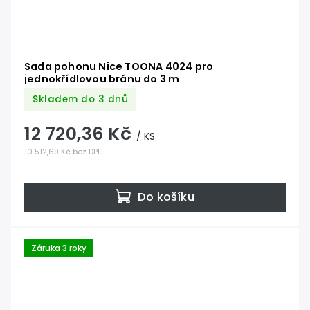
Sada pohonu Nice TOONA 4024 pro
jednokřídlovou bránu do 3 m
Skladem do 3 dnů
12 720,36 Kč
/ KS
10 512,69 Kč bez DPH
Do košíku
Záruka 3 roky