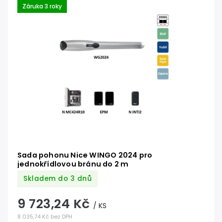
Záruka 3 roky
Sada pohonu Nice WINGO 2024 pro
jednokřídlovou bránu do 2 m
Skladem do 3 dnů
9 723,24 Kč
/ KS
8 035,74 Kč bez DPH