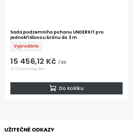
Sada podzemního pohonu UNDERKIT pro
jednokřídlovou bránu do 3 m
Vyprodáno
15 456,12 Kč
/ KS
12 773,65 Kč bez DPH
Do košíku
UŽITEČNÉ ODKAZY