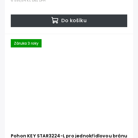
6 595,64 Kč bez DPH
Do košíku
Záruka 3 roky
Pohon KEY STAR3224-L pro jednokřídlovou bránu