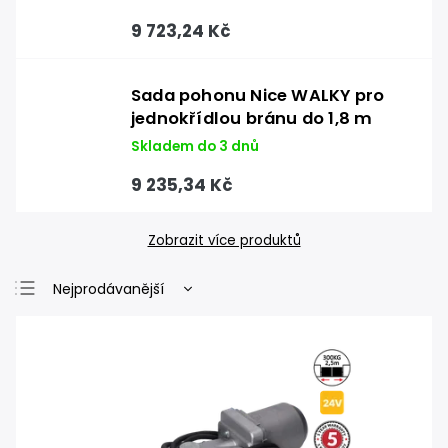
9 723,24 Kč
Sada pohonu Nice WALKY pro
jednokřídlou bránu do 1,8 m
Skladem do 3 dnů
9 235,34 Kč
Zobrazit více produktů
Nejprodávanější
Nejlevnější
Nejdražší
Abecedně