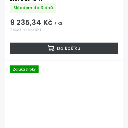
Skladem do 3 dnů
9 235,34 Kč
/ KS
7 632,51 Kč bez DPH
Do košíku
Záruka 3 roky