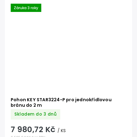
Záruka 3 roky
Pohon KEY STAR3224-P pro jednokřídlovou
bránu do 2 m
Skladem do 3 dnů
7 980,72 Kč
/ KS