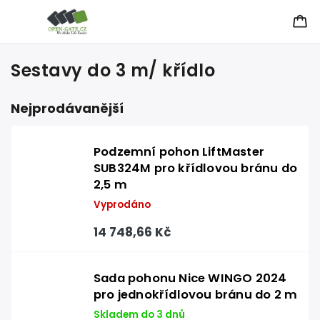
Sestavy do 3 m/ křídlo
Nejprodávanější
Podzemní pohon LiftMaster
SUB324M pro křídlovou bránu do
2,5 m
Vyprodáno
14 748,66 Kč
Sada pohonu Nice WINGO 2024
pro jednokřídlovou bránu do 2 m
Skladem do 3 dnů