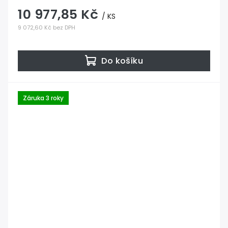
10 977,85 Kč
/ KS
9 072,60 Kč bez DPH
Do košíku
Záruka 3 roky