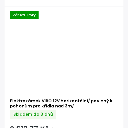
Záruka 3 roky
Elektrozámek VIRO 12V horizontální/ povinný k
pohonům pro křídla nad 3m/
Skladem do 3 dnů