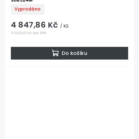
SUB324M
Vyprodáno
4 847,86 Kč
/ KS
4 006,50 Kč bez DPH
Do košíku