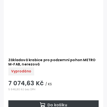
Základová krabice pro podzemní pohon METRO
M-FAB, nerezová
Vyprodáno
7 074,63 Kč
/ KS
5 846,80 Kč bez DPH
Do košíku