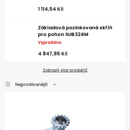
1 114,54 Kč
Základová pozinkovaná skříň
pro pohon SUB324M
Vyprodáno
4 847,86 Kč
Zobrazit více produktů
Nejprodávanější
Nejlevnější
Nejdražší
Abecedně