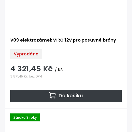
V09 elektrozámek VIRO 12V pro posuvné brány
Vyprodáno
4 321,45 Kč
/ KS
3 571,45 Kč bez DPH
Do košíku
Záruka 3 roky