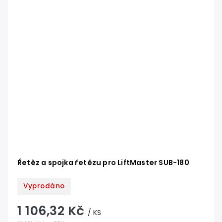
Řetěz a spojka řetězu pro LiftMaster SUB-180
Vyprodáno
1 106,32 Kč
/ KS