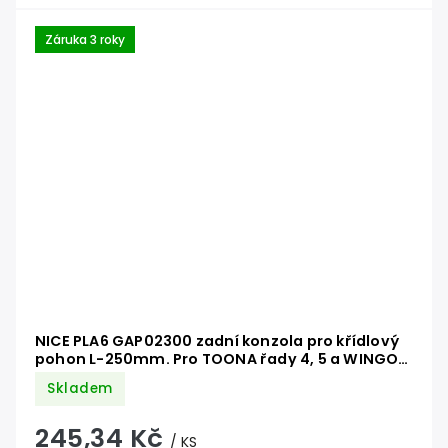
Záruka 3 roky
NICE PLA6 GAP02300 zadní konzola pro křídlový
pohon L-250mm. Pro TOONA řady 4, 5 a WINGO
do 3,5m.
Skladem
245,34 Kč
/ KS