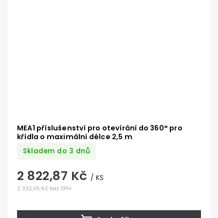
MEA1 příslušenství pro otevírání do 360° pro
křídla o maximální délce 2,5 m
Skladem do 3 dnů
2 822,87 Kč
/ KS
2 332,95 Kč bez DPH