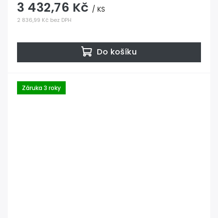
3 432,76 Kč
/ KS
2 836,99 Kč bez DPH
Do košíku
Záruka 3 roky