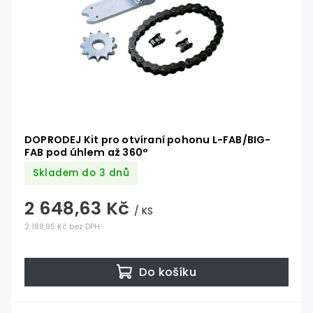
DOPRODEJ Kit pro otvíraní pohonu L-FAB/BIG-
FAB pod úhlem až 360°
Skladem do 3 dnů
2 648,63 Kč
/ KS
2 188,95 Kč bez DPH
Do košíku