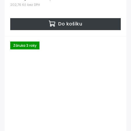
202,76 Kč bez DPH
Do košíku
Záruka 3 roky