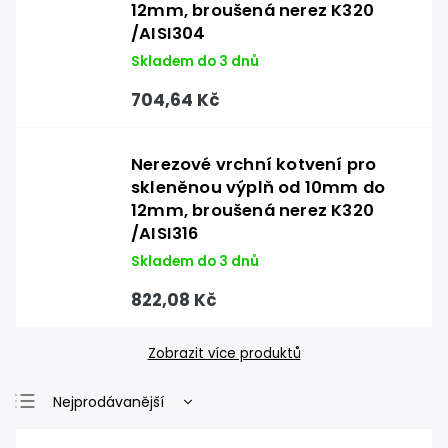
12mm, broušená nerez K320
/AISI304
Skladem do 3 dnů
704,64 Kč
Nerezové vrchní kotvení pro
skleněnou výplň od 10mm do
12mm, broušená nerez K320
/AISI316
Skladem do 3 dnů
822,08 Kč
Zobrazit více produktů
Nejprodávanější
Nejlevnější