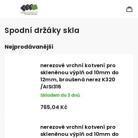
Spodní držáky skla
Nejprodávanější
nerezové vrchní kotvení pro
skleněnou výplň od 10mm do
12mm, broušená nerez K320
/AISI316
Skladem do 3 dnů
765,04 Kč
nerezové vrchní kotvení pro
skleněnou výplň od 10mm do