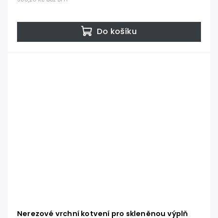
Do košíku
Nerezové vrchní kotvení pro skleněnou výplň