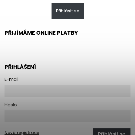
Přihlásit se
PŘIJÍMÁME ONLINE PLATBY
PŘIHLÁŠENÍ
E-mail
Heslo
Nová registrace
Přihlásit se