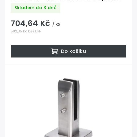
Skladem do 3 dnů
704,64 Kč
/ KS
582,35 Kč bez DPH
Do košíku