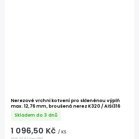
Nerezové vrchní kotvení pro skleněnou výplň
max. 12,76 mm, broušená nerez K320 / AISI316
Skladem do 3 dnů
1 096,50 Kč
/ KS
906,20 Kč bez DPH