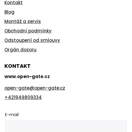
Kontakt
Blog
Montáž a servis
Obchodní podmínky
Odstoupení od smlouvy
Orgán dozoru
KONTAKT
www.open-gate.cz
open-gate
@
open-gate.cz
+421949809334
E-mail