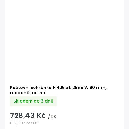
Poštovní schránka H 405 x L 255 x W 90 mm,
medená patina
Skladem do 3 dnů
728,43 Kč
/ KS
602,01 Kč bez DPH