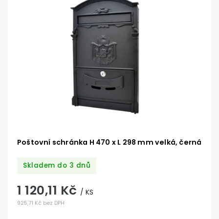
Poštovní schránka H 470 x L 298 mm velká, černá
Skladem do 3 dnů
1 120,11 Kč
/ KS
925,71 Kč bez DPH