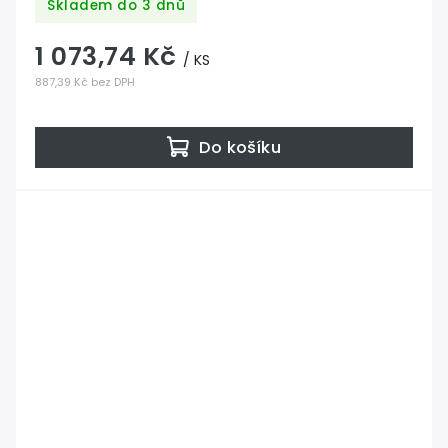
Skladem do 3 dnů
1 073,74 Kč
/ KS
887,39 Kč bez DPH
Do košíku