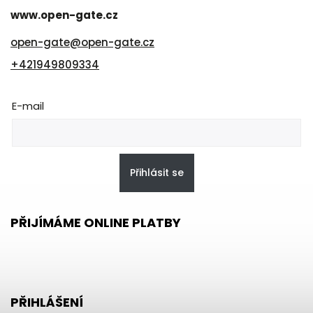
www.open-gate.cz
open-gate
@
open-gate.cz
+421949809334
E-mail
Přihlásit se
PŘIJÍMÁME ONLINE PLATBY
PŘIHLÁŠENÍ