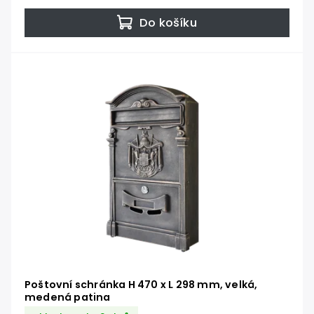
Do košíku
Poštovní schránka H 470 x L 298 mm, velká,
medená patina