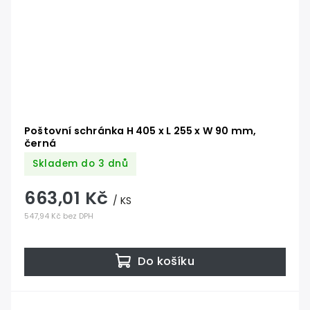
Poštovní schránka H 405 x L 255 x W 90 mm,
černá
Skladem do 3 dnů
663,01 Kč
/ KS
547,94 Kč bez DPH
Do košíku