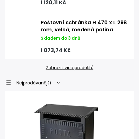
1 120,11 Kč
Poštovní schránka H 470 x L 298
mm, velká, medená patina
Skladem do 3 dnů
1 073,74 Kč
Zobrazit více produktů
Nejprodávanější
Nejlevnější
Nejdražší
Abecedně