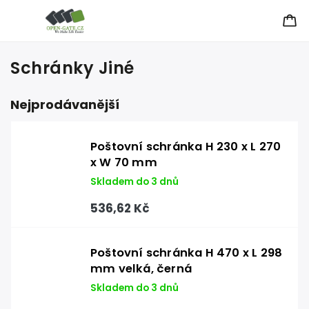
Schránky Jiné
Nejprodávanější
Poštovní schránka H 230 x L 270
x W 70 mm
Skladem do 3 dnů
536,62 Kč
Poštovní schránka H 470 x L 298
mm velká, černá
Skladem do 3 dnů