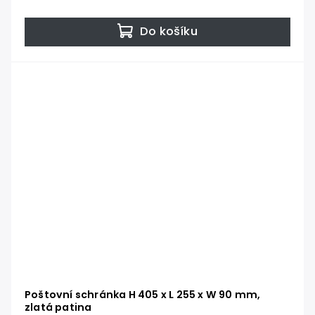
Do košíku
Poštovní schránka H 405 x L 255 x W 90 mm,
zlatá patina