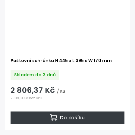
Poštovní schránka H 445 x L 395 x W 170 mm
Skladem do 3 dnů
2 806,37 Kč
/ KS
2 319,31 Kč bez DPH
Do košíku