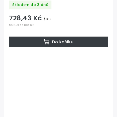
Skladem do 3 dnů
728,43 Kč
/ KS
602,01 Kč bez DPH
Do košíku