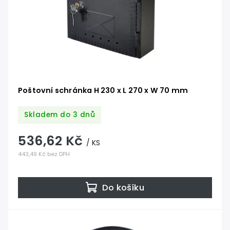
Poštovní schránka H 230 x L 270 x W 70 mm
Skladem do 3 dnů
536,62 Kč
/ KS
443,49 Kč bez DPH
Do košíku