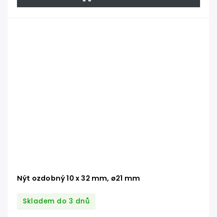
Nýt ozdobný 10 x 32 mm, ø21 mm
Skladem do 3 dnů