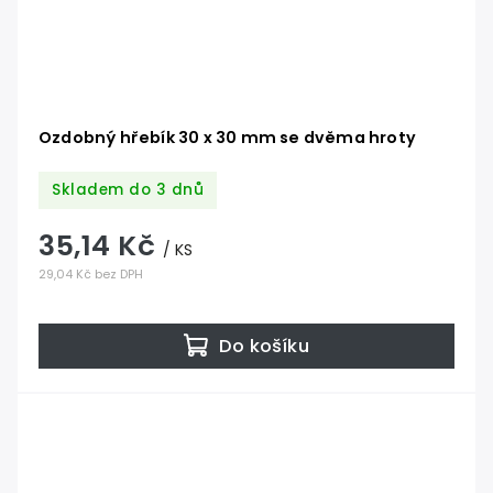
Ozdobný hřebík 30 x 30 mm se dvěma hroty
Skladem do 3 dnů
35,14 Kč
/ KS
29,04 Kč bez DPH
Do košíku