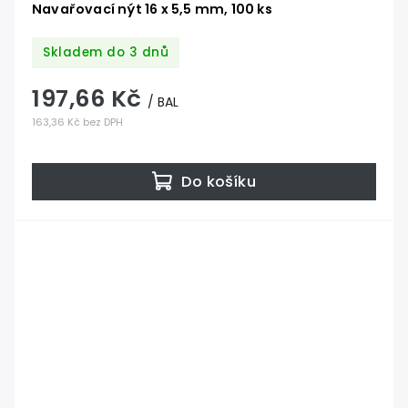
Navařovací nýt 16 x 5,5 mm, 100 ks
Skladem do 3 dnů
197,66 Kč
/ BAL
163,36 Kč bez DPH
Do košíku