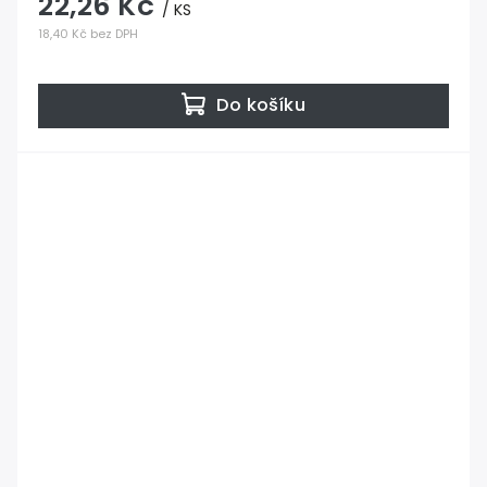
22,26 Kč
/ KS
18,40 Kč bez DPH
Do košíku