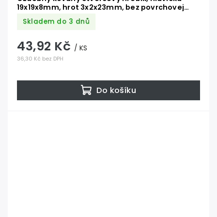
19x19x8mm, hrot 3x2x23mm, bez povrchovej
úpravy
Skladem do 3 dnů
43,92 Kč
/ KS
36,30 Kč bez DPH
Do košíku