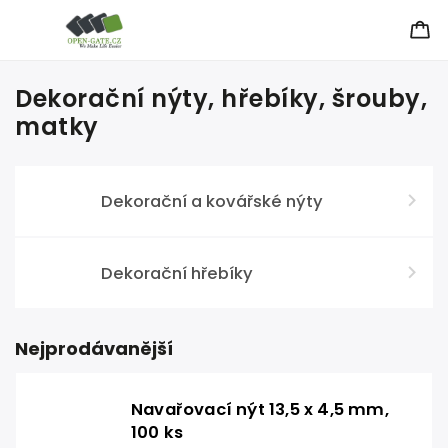
Dekorační nýty, hřebíky, šrouby,
matky
Dekorační a kovářské nýty
Dekorační hřebíky
Nejprodávanější
Navařovací nýt 13,5 x 4,5 mm,
100 ks