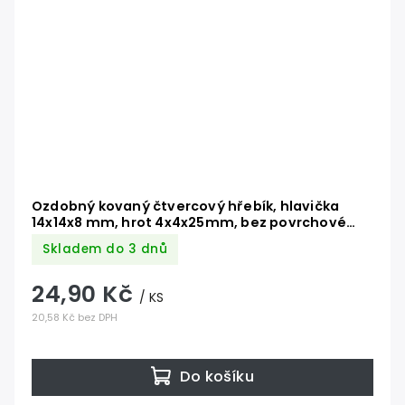
Ozdobný kovaný čtvercový hřebík, hlavička
14x14x8 mm, hrot 4x4x25mm, bez povrchové
úpravy
Skladem do 3 dnů
24,90 Kč
/ KS
20,58 Kč bez DPH
Do košíku