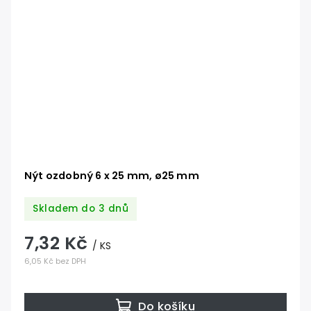
Nýt ozdobný 6 x 25 mm, ø25 mm
Skladem do 3 dnů
7,32 Kč
/ KS
6,05 Kč bez DPH
Do košíku