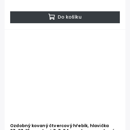
Do košíku
Ozdobný kovaný čtvercový hřebík, hlavička