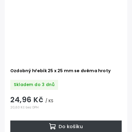
Ozdobný hřebík 25 x 25 mm se dvěma hroty
Skladem do 3 dnů
24,96 Kč
/ KS
20,63 Kč bez DPH
Do košíku