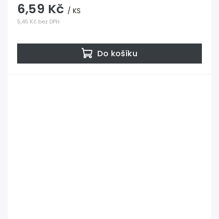
6,59 Kč
/ KS
5,45 Kč bez DPH
Do košíku