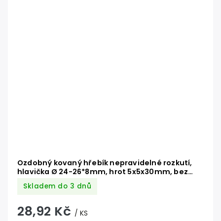
Ozdobný kovaný hřebík nepravidelné rozkutí,
hlavička Ø 24-26*8mm, hrot 5x5x30mm, bez
povrchové úpravy
Skladem do 3 dnů
28,92 Kč
/ KS