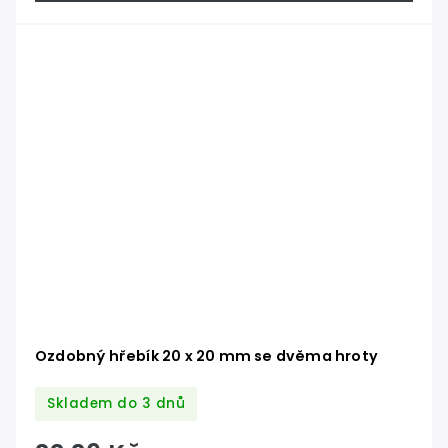
Ozdobný hřebík 20 x 20 mm se dvěma hroty
Skladem do 3 dnů