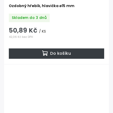
Ozdobný hřebík, hlavička ø15 mm
Skladem do 3 dnů
50,89 Kč
/ KS
42,06 Kč bez DPH
Do košíku