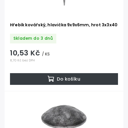
Hřebík kovářský, hlavička 9x9x6mm, hrot 3x3x40
Skladem do 3 dnů
10,53 Kč
/ KS
8,70 Kč bez DPH
Do košíku