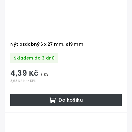
Nýt ozdobný 6 x 27 mm, ø19 mm
Skladem do 3 dnů
4,39 Kč
/ KS
3,63 Kč bez DPH
Do košíku