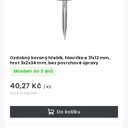
Ozdobný kovaný hřebík, hlavička ø 31x12 mm,
hrot 3x2x34 mm, bez povrchové úpravy
Skladem do 3 dnů
40,27 Kč
/ KS
33,28 Kč bez DPH
Do košíku