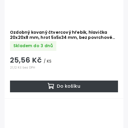
Ozdobný kovaný čtvercový hřebík, hlavička
20x20x8 mm, hrot 5x5x34 mm, bez povrchové
úpravy
Skladem do 3 dnů
25,56 Kč
/ KS
21,12 Kč bez DPH
Do košíku