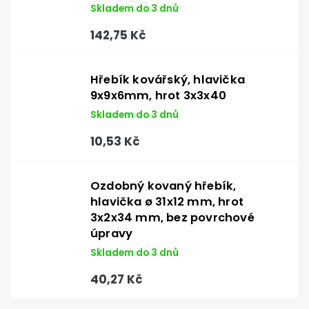
Skladem do 3 dnů
142,75 Kč
Hřebík kovářský, hlavička
9x9x6mm, hrot 3x3x40
Skladem do 3 dnů
10,53 Kč
Ozdobný kovaný hřebík,
hlavička ø 31x12 mm, hrot
3x2x34 mm, bez povrchové
úpravy
Skladem do 3 dnů
40,27 Kč