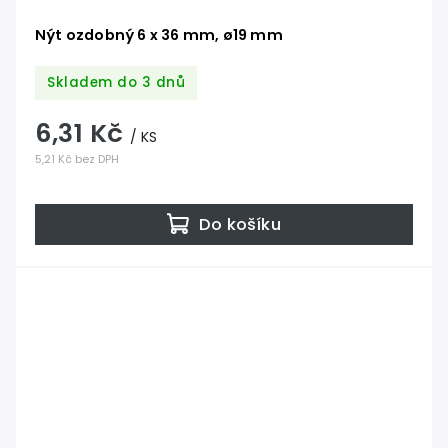
Nýt ozdobný 6 x 36 mm, ø19 mm
Skladem do 3 dnů
6,31 Kč
/ KS
5,21 Kč bez DPH
Do košíku