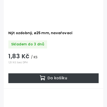
Nýt ozdobný, ø25 mm, navařovací
Skladem do 3 dnů
1,83 Kč
/ KS
1,51 Kč bez DPH
Do košíku