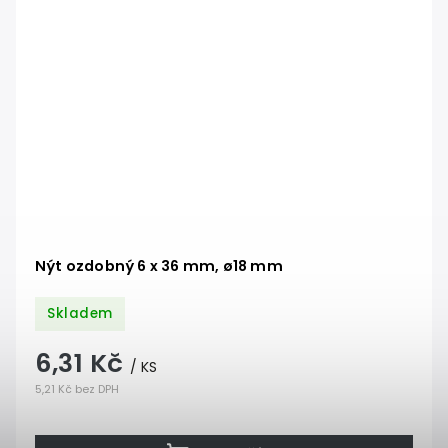
Nýt ozdobný 6 x 36 mm, ø18 mm
Skladem
6,31 Kč
/ KS
5,21 Kč bez DPH