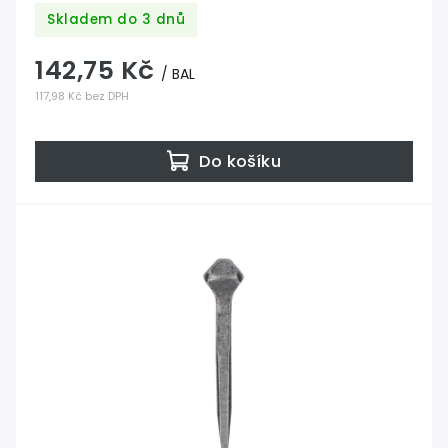
Skladem do 3 dnů
142,75 Kč
/ BAL
117,98 Kč bez DPH
Do košíku