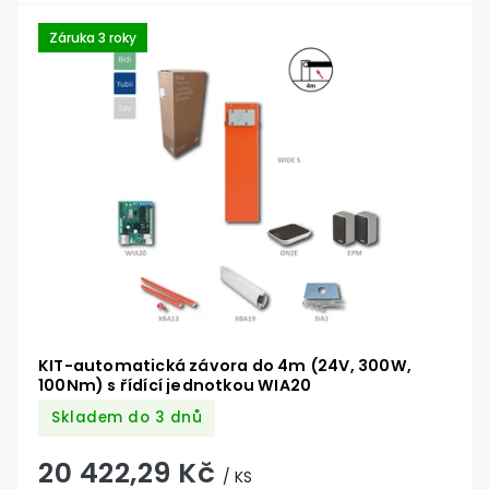
Záruka 3 roky
KIT-automatická závora do 4m (24V, 300W,
100Nm) s řídící jednotkou WIA20
Skladem do 3 dnů
20 422,29 Kč
/ KS