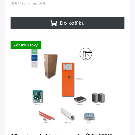
16 877,93 Kč bez DPH
Do košíku
Záruka 3 roky