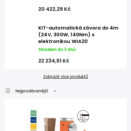
20 422,29 Kč
KIT-automatická závora do 4m
(24V, 300W, 140Nm) s
elektronikou WIA20
Skladem do 3 dnů
22 234,51 Kč
Zobrazit více produktů
Nejprodávanější
Nejlevnější
Nejdražší
Abecedně