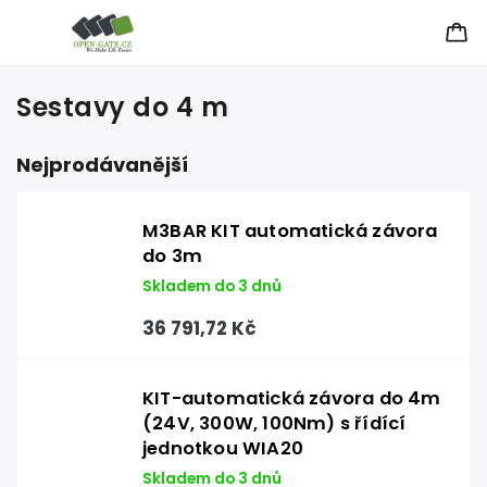
Sestavy do 4 m
Nejprodávanější
M3BAR KIT automatická závora
do 3m
Skladem do 3 dnů
36 791,72 Kč
KIT-automatická závora do 4m
(24V, 300W, 100Nm) s řídící
jednotkou WIA20
Skladem do 3 dnů