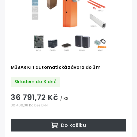
M3BAR KIT automatická závora do 3m
Skladem do 3 dnů
36 791,72 Kč
/ KS
30 406,38 Kč bez DPH
Do košíku