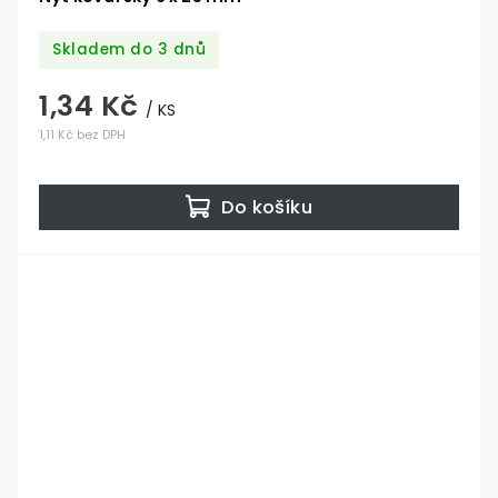
Skladem do 3 dnů
1,34 Kč
/ KS
1,11 Kč bez DPH
Do košíku