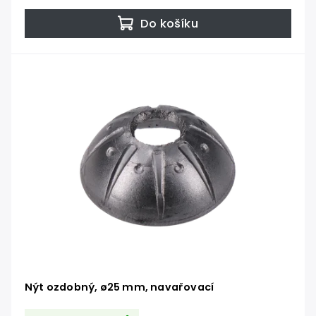
Do košíku
Nýt ozdobný, ø25 mm, navařovací