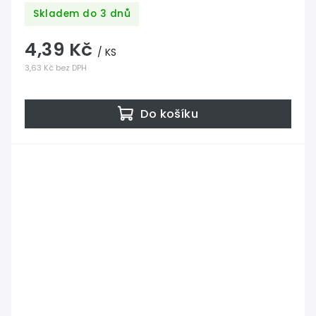
Skladem do 3 dnů
4,39 Kč
/ KS
3,63 Kč bez DPH
Do košíku