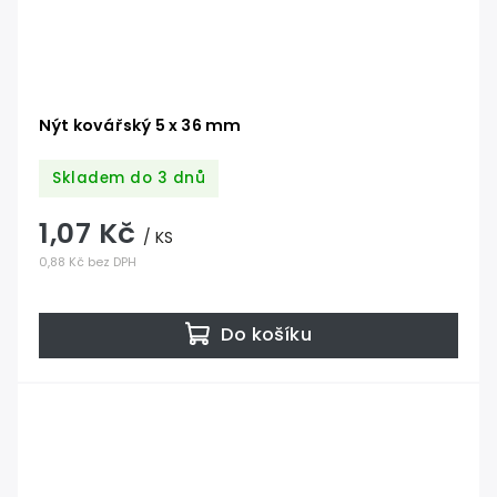
Nýt kovářský 5 x 36 mm
Skladem do 3 dnů
1,07 Kč
/ KS
0,88 Kč bez DPH
Do košíku