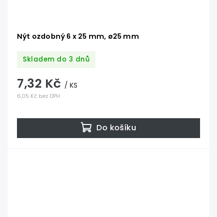
Nýt ozdobný 6 x 25 mm, ø25 mm
Skladem do 3 dnů
7,32 Kč
/ KS
6,05 Kč bez DPH
Do košíku