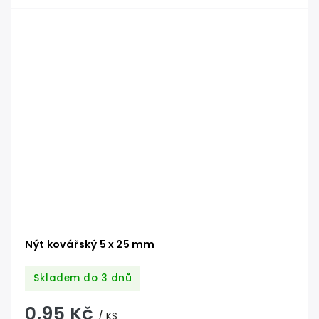
Nýt kovářský 5 x 25 mm
Skladem do 3 dnů
0,95 Kč
/ KS