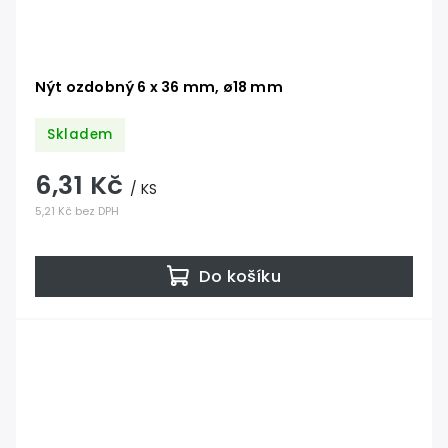
Nýt ozdobný 6 x 36 mm, ø18 mm
Skladem
6,31 Kč
/ KS
5,21 Kč bez DPH
Do košíku