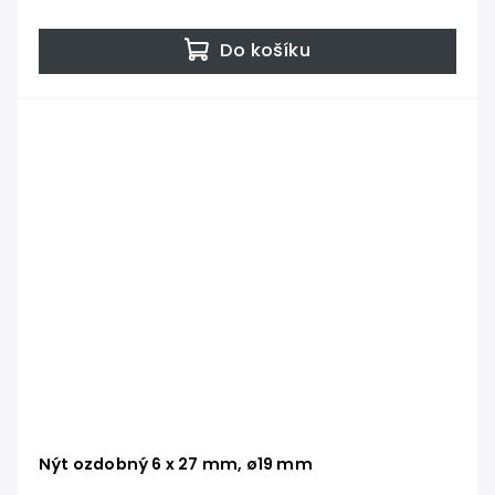
Do košíku
Nýt ozdobný 6 x 27 mm, ø19 mm