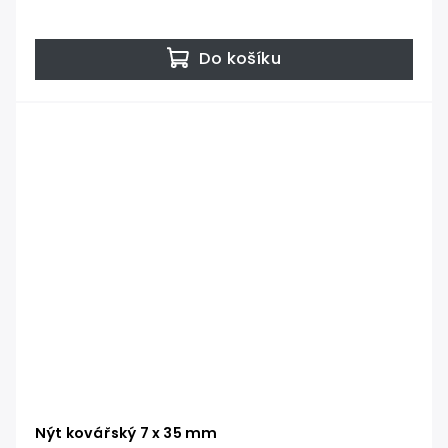
Do košíku
Nýt kovářský 7 x 35 mm