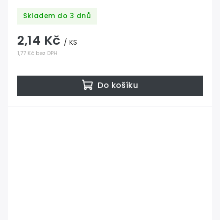
Skladem do 3 dnů
2,14 Kč
/ KS
1,77 Kč bez DPH
Do košíku