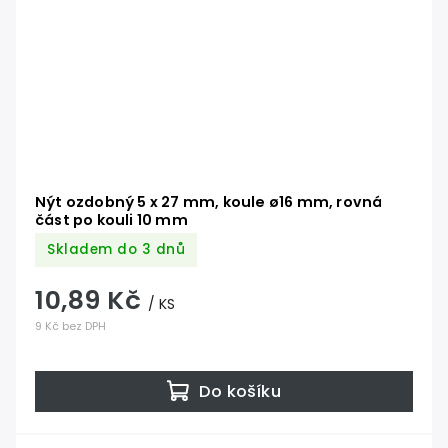
Nýt ozdobný 5 x 27 mm, koule ø16 mm, rovná
část po kouli 10 mm
Skladem do 3 dnů
10,89 Kč
/ KS
9 Kč bez DPH
Do košíku