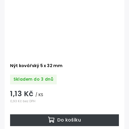
Nýt kovářský 5 x 32 mm
Skladem do 3 dnů
1,13 Kč
/ KS
0,93 Kč bez DPH
Do košíku