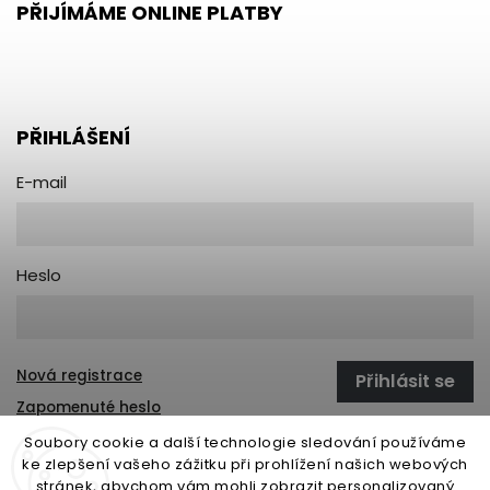
PŘIJÍMÁME ONLINE PLATBY
PŘIHLÁŠENÍ
E-mail
Heslo
Nová registrace
Přihlásit se
Zapomenuté heslo
Soubory cookie a další technologie sledování používáme
ke zlepšení vašeho zážitku při prohlížení našich webových
stránek, abychom vám mohli zobrazit personalizovaný