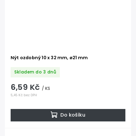
Nýt ozdobný 10 x 32 mm, ø21 mm
Skladem do 3 dnů
6,59 Kč
/ KS
5,45 Kč bez DPH
Do košíku