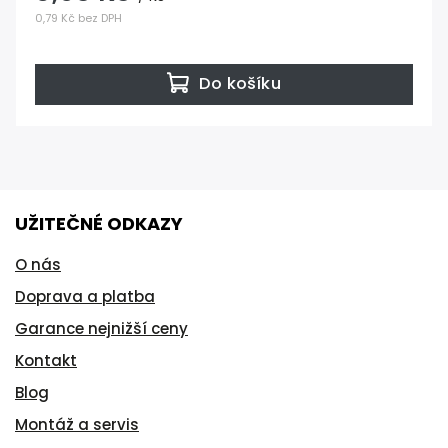
0,79 Kč bez DPH
Do košíku
UŽITEČNÉ ODKAZY
O nás
Doprava a platba
Garance nejnižší ceny
Kontakt
Blog
Montáž a servis