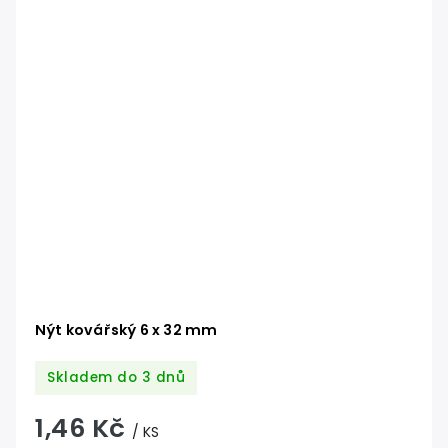
Nýt kovářský 6 x 32 mm
Skladem do 3 dnů
1,46 Kč
/ KS