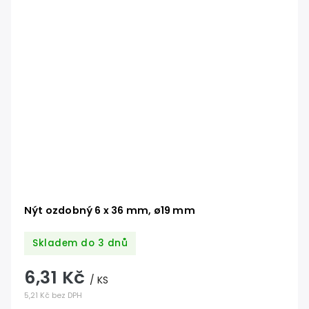
Nýt ozdobný 6 x 36 mm, ø19 mm
Skladem do 3 dnů
6,31 Kč
/ KS
5,21 Kč bez DPH