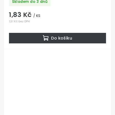
Skladem do 3 dnů
1,83 Kč
/ KS
1,51 Kč bez DPH
Do košíku