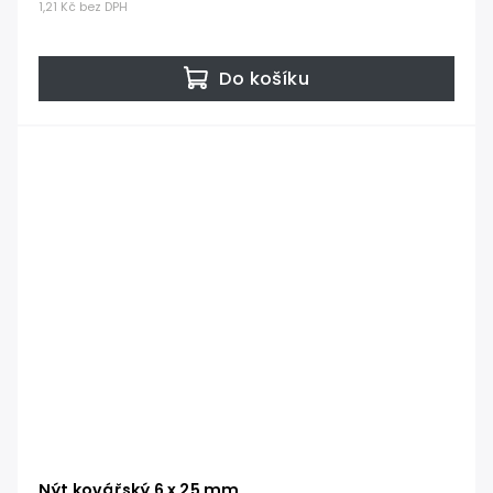
1,21 Kč bez DPH
Do košíku
Nýt kovářský 6 x 25 mm