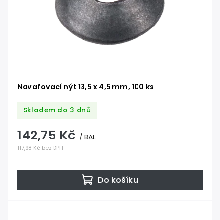
Navařovací nýt 13,5 x 4,5 mm, 100 ks
Skladem do 3 dnů
142,75 Kč
/ BAL
117,98 Kč bez DPH
Do košíku