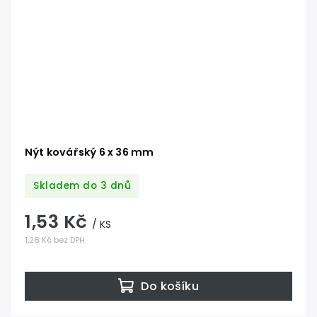
Nýt kovářský 6 x 36 mm
Skladem do 3 dnů
1,53 Kč
/ KS
1,26 Kč bez DPH
Do košíku