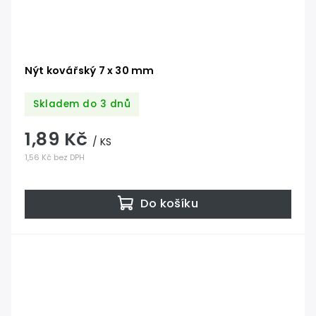
Nýt kovářský 7 x 30 mm
Skladem do 3 dnů
1,89 Kč
/ KS
1,56 Kč bez DPH
Do košíku