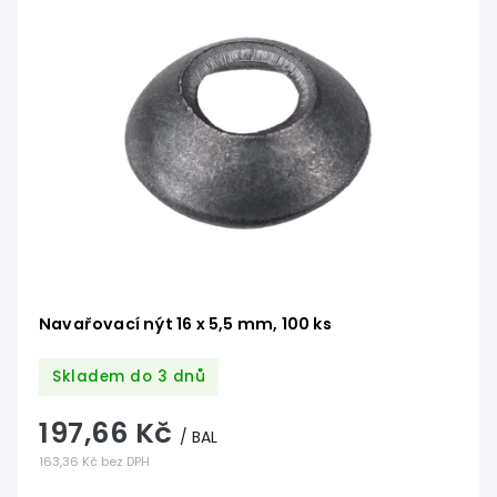
Navařovací nýt 16 x 5,5 mm, 100 ks
Skladem do 3 dnů
197,66 Kč
/ BAL
163,36 Kč bez DPH