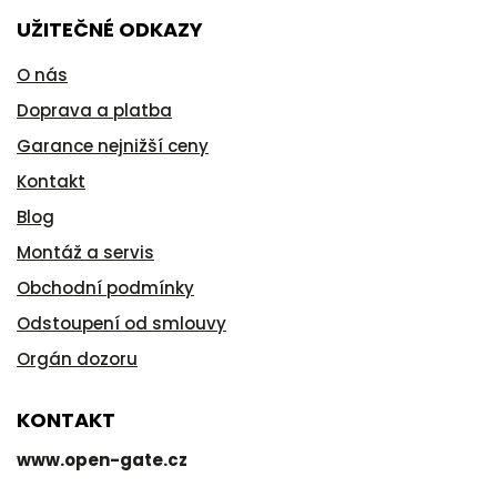
UŽITEČNÉ ODKAZY
O nás
Doprava a platba
Garance nejnižší ceny
Kontakt
Blog
Montáž a servis
Obchodní podmínky
Odstoupení od smlouvy
Orgán dozoru
KONTAKT
www.open-gate.cz