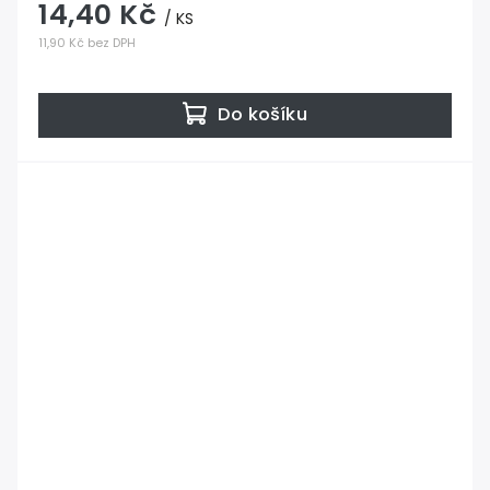
14,40 Kč
/ KS
11,90 Kč bez DPH
Do košíku