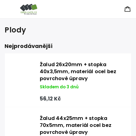
Plody
Nejprodávanější
Žalud 26x20mm + stopka
40x3,5mm, materiál ocel bez
povrchové úpravy
Skladem do 3 dnů
56,12 Kč
Žalud 44x25mm + stopka
70x5mm, materiál ocel bez
povrchové úpravy