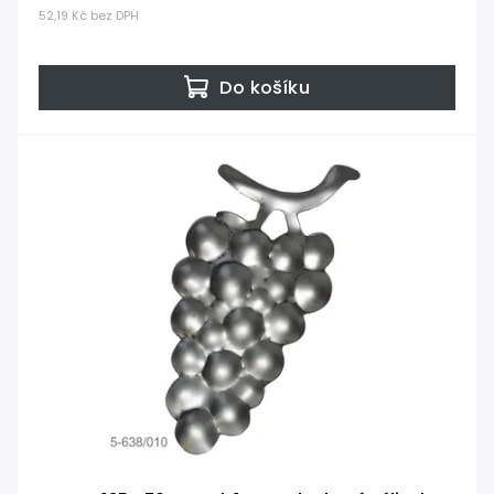
52,19 Kč bez DPH
Do košíku