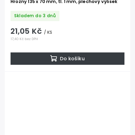
Hrozny 135 x 70 mm, tl. 1 mm, plechový výlisek
Skladem do 3 dnů
21,05 Kč
/ KS
17,40 Kč bez DPH
Do košíku