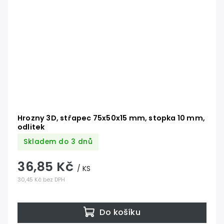
Hrozny 3D, střapec 75x50x15 mm, stopka 10 mm,
odlitek
Skladem do 3 dnů
36,85 Kč
/ KS
30,45 Kč bez DPH
Do košíku