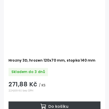
Hrozny 3D, hrozen 120x70 mm, stopka 140 mm
Skladem do 3 dnů
271,88 Kč
/ KS
224,69 Kč bez DPH
Do košíku