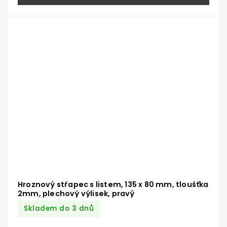
Hroznový střapec s listem, 135 x 80 mm, tloušťka
2mm, plechový výlisek, pravý
Skladem do 3 dnů