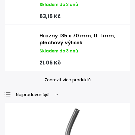
Skladem do 3 dnů
63,15 Kč
Hrozny 135 x 70 mm, tl. 1 mm,
plechový výlisek
Skladem do 3 dnů
21,05 Kč
Zobrazit více produktů
Nejprodávanější
Nejlevnější
Nejdražší
Abecedně