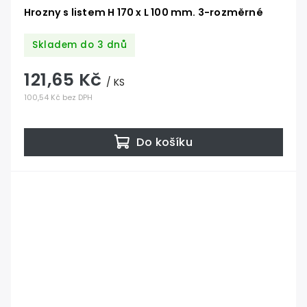
Hrozny s listem H 170 x L 100 mm. 3-rozměrné
Skladem do 3 dnů
121,65 Kč
/ KS
100,54 Kč bez DPH
Do košíku