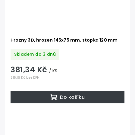
Hrozny 3D, hrozen 145x75 mm, stopka 120 mm
Skladem do 3 dnů
381,34 Kč
/ KS
315,16 Kč bez DPH
Do košíku