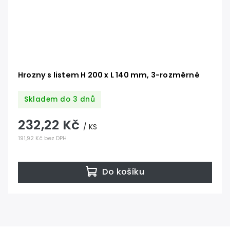
Hrozny s listem H 200 x L 140 mm, 3-rozměrné
Skladem do 3 dnů
232,22 Kč
/ KS
191,92 Kč bez DPH
Do košíku