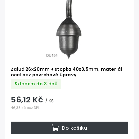
Žalud 26x20mm + stopka 40x3,5mm, materiál
ocel bez povrchové úpravy
Skladem do 3 dnů
56,12 Kč
/ KS
46,38 Kč bez DPH
Do košíku