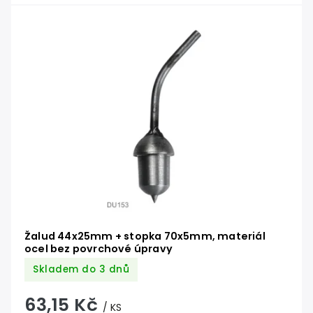
Žalud 44x25mm + stopka 70x5mm, materiál
ocel bez povrchové úpravy
Skladem do 3 dnů
63,15 Kč
/ KS