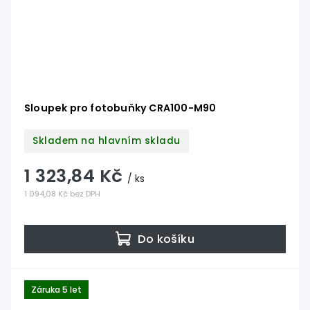
Sloupek pro fotobuňky CRA100-M90
Skladem na hlavním skladu
1 323,84 Kč
/ ks
1 094,08 Kč bez DPH
Do košíku
Záruka 5 let