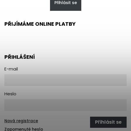
Přihlásit se
PŘIJÍMÁME ONLINE PLATBY
PŘIHLÁŠENÍ
E-mail
Heslo
Nová registrace
Přihlásit se
Zapomenuté heslo