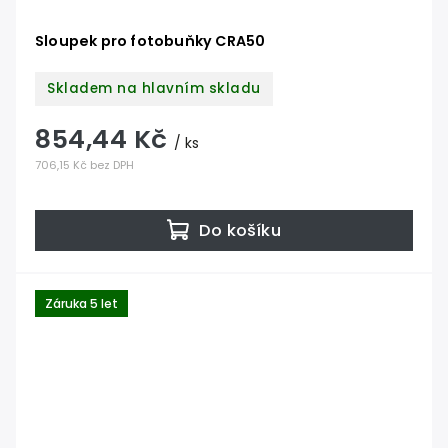
Sloupek pro fotobuňky CRA50
Skladem na hlavním skladu
854,44 Kč
/ ks
706,15 Kč bez DPH
Do košíku
Záruka 5 let