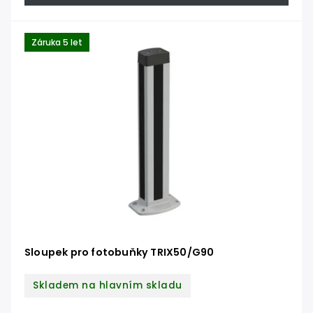
Záruka 5 let
Sloupek pro fotobuňky TRIX50/G90
Skladem na hlavním skladu