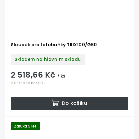
Sloupek pro fotobuňky TRIX100/G90
Skladem na hlavním skladu
2 518,66 Kč
/ ks
2 081,54 Kč bez DPH
Do košíku
Záruka 5 let