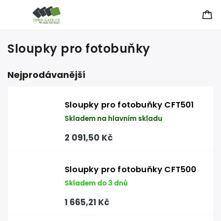
Sloupky pro fotobuňky
Nejprodávanější
Sloupky pro fotobuňky CFT501
Skladem na hlavním skladu
2 091,50 Kč
Sloupky pro fotobuňky CFT500
Skladem do 3 dnů
1 665,21 Kč