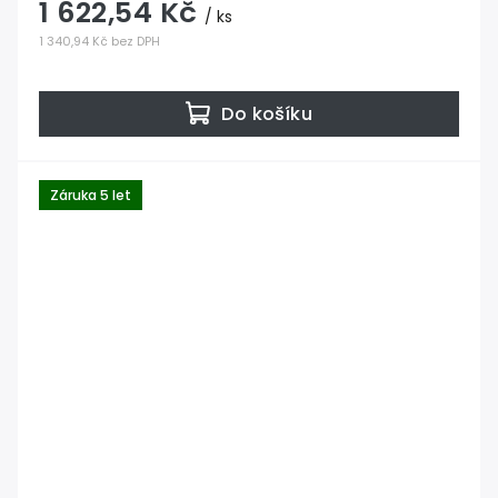
1 622,54 Kč
/ ks
1 340,94 Kč bez DPH
Do košíku
Záruka 5 let