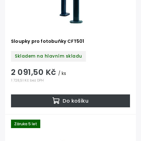
Sloupky pro fotobuňky CFT501
Skladem na hlavním skladu
2 091,50 Kč
/ ks
1 728,51 Kč bez DPH
Do košíku
Záruka 5 let