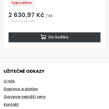
Vyprodáno
2 630,97 Kč
/ KS
2 174,36 Kč bez DPH
Do košíku
UŽITEČNÉ ODKAZY
O nás
Doprava a platba
Garance nejnižší ceny
Kontakt