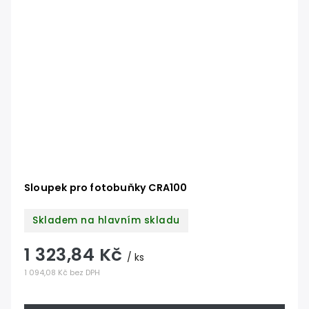
Sloupek pro fotobuňky CRA100
Skladem na hlavním skladu
1 323,84 Kč
/ ks
1 094,08 Kč bez DPH