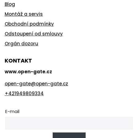
Blog
Montáž a servis
Obchodní podmínky
Odstoupení od smlouvy
Orgán dozoru
KONTAKT
www.open-gate.cz
open-gate
@
open-gate.cz
+421949809334
E-mail