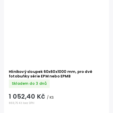
Hliníkový sloupek 60x60x1000 mm, pro dvě
fotobuňky série EPM nebo EPMB
Skladem do 3 dnů
1 052,40 Kč
/ KS
869,75 Kč bez DPH