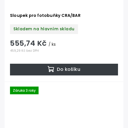
Sloupek pro fotobuňky CRA/BAR
Skladem na hlavním skladu
555,74 Kč
/ ks
459,29 Kč bez DPH
Do košíku
Záruka 3 roky