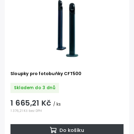
Sloupky pro fotobuňky CFT500
Skladem do 3 dnů
1 665,21 Kč
/ ks
1 376,21 Kč bez DPH
Do košíku