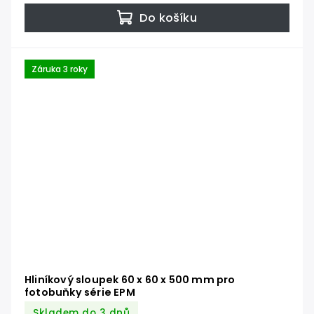
Do košíku
Záruka 3 roky
Hliníkový sloupek 60 x 60 x 500 mm pro
fotobuňky série EPM
Skladem do 3 dnů