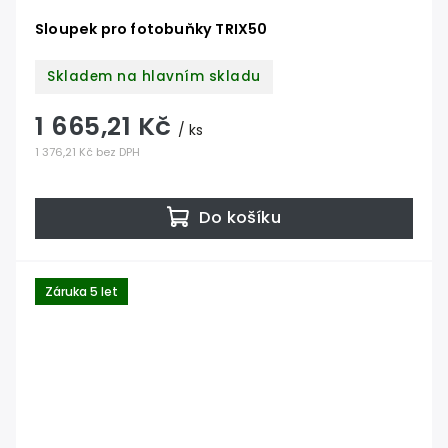
Sloupek pro fotobuňky TRIX50
Skladem na hlavním skladu
1 665,21 Kč
/ ks
1 376,21 Kč bez DPH
Do košíku
Záruka 5 let