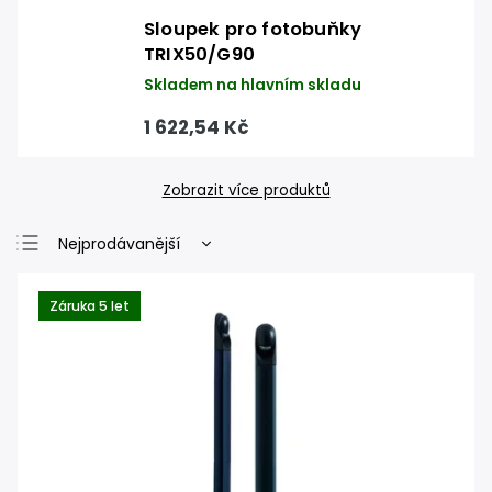
Sloupek pro fotobuňky
TRIX50/G90
Skladem na hlavním skladu
1 622,54 Kč
Zobrazit více produktů
Nejprodávanější
Nejlevnější
Záruka 5 let
Nejdražší
Abecedně