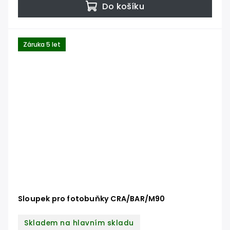
Do košíku
Záruka 5 let
Sloupek pro fotobuňky CRA/BAR/M90
Skladem na hlavním skladu