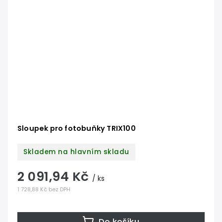
Sloupek pro fotobuňky TRIX100
Skladem na hlavním skladu
2 091,94 Kč
/ ks
1 728,88 Kč bez DPH
Do košíku