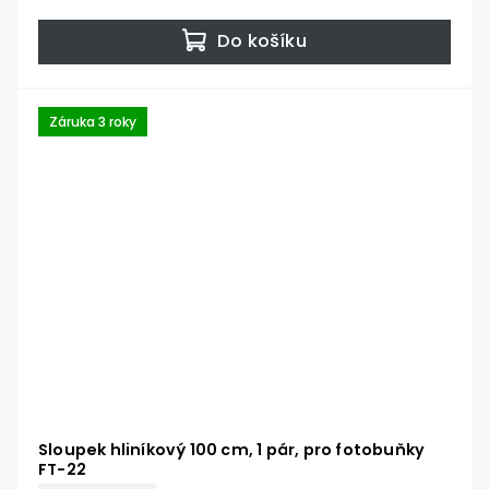
Do košíku
Záruka 3 roky
Sloupek hliníkový 100 cm, 1 pár, pro fotobuňky
FT-22