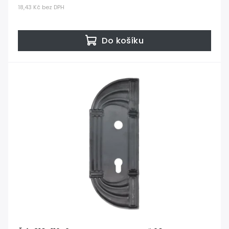
18,43 Kč bez DPH
Do košíku