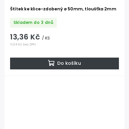
Štítek ke klice-zdobený ø 50mm, tloušťka 2mm
Skladem do 3 dnů
13,36 Kč
/ KS
11,04 Kč bez DPH
Do košíku