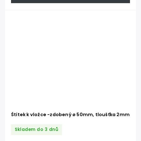
Štítek k vložce -zdobený ø 50mm, tloušťka 2mm
Skladem do 3 dnů