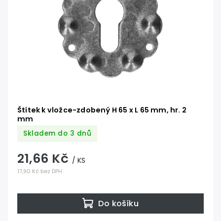
Štítek k vložce-zdobený H 65 x L 65 mm, hr. 2
mm
Skladem do 3 dnů
21,66 Kč
/ KS
17,90 Kč bez DPH
Do košíku