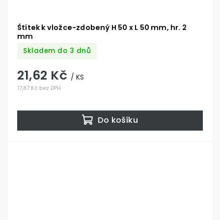
Štítek k vložce-zdobený H 50 x L 50 mm, hr. 2
mm
Skladem do 3 dnů
21,62 Kč
/ KS
17,87 Kč bez DPH
Do košíku