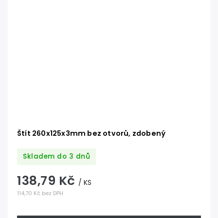
Štít 260x125x3mm bez otvorů, zdobený
Skladem do 3 dnů
138,79 Kč
/ KS
114,70 Kč bez DPH