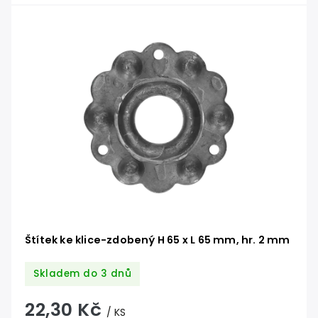
Štítek ke klice-zdobený H 65 x L 65 mm, hr. 2 mm
Skladem do 3 dnů
22,30 Kč
/ KS