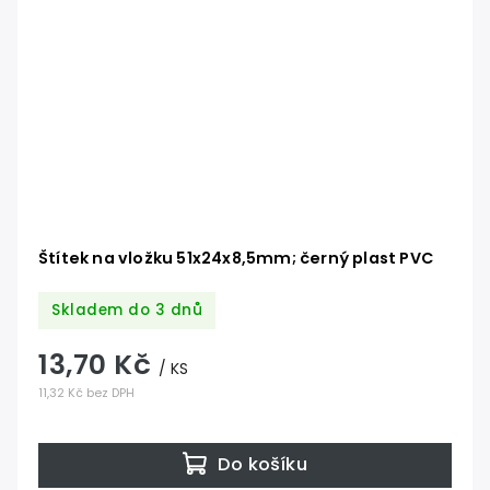
Štítek na vložku 51x24x8,5mm; černý plast PVC
Skladem do 3 dnů
13,70 Kč
/ KS
11,32 Kč bez DPH
Do košíku