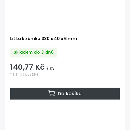
Lišta k zámku 330 x 40 x 6 mm
Skladem do 3 dnů
140,77 Kč
/ KS
116,34 Kč bez DPH
Do košíku