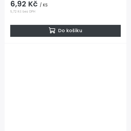
6,92 Kč
/ KS
5,72 Kč bez DPH
Do košíku