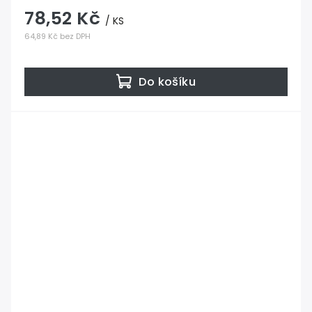
78,52 Kč
/ KS
64,89 Kč bez DPH
Do košíku