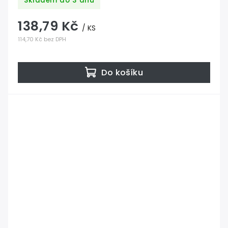
Skladem do 3 dnů
138,79 Kč
/ KS
114,70 Kč bez DPH
Do košíku