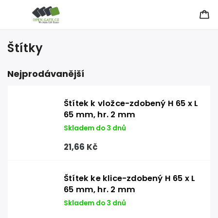
Štítky
Nejprodávanější
Štítek k vložce-zdobený H 65 x L
65 mm, hr. 2 mm
Skladem do 3 dnů
21,66 Kč
Štítek ke klice-zdobený H 65 x L
65 mm, hr. 2 mm
Skladem do 3 dnů