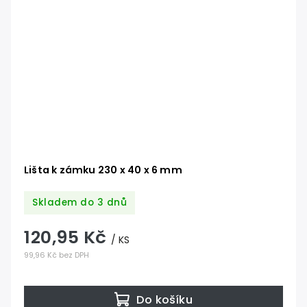
Lišta k zámku 230 x 40 x 6 mm
Skladem do 3 dnů
120,95 Kč
/ KS
99,96 Kč bez DPH
Do košíku