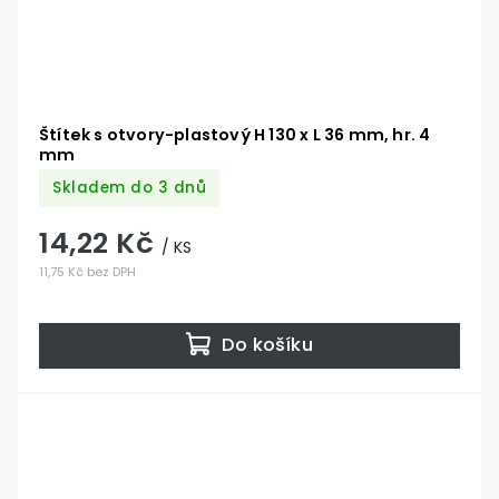
Štítek s otvory-plastový H 130 x L 36 mm, hr. 4
mm
Skladem do 3 dnů
14,22 Kč
/ KS
11,75 Kč bez DPH
Do košíku