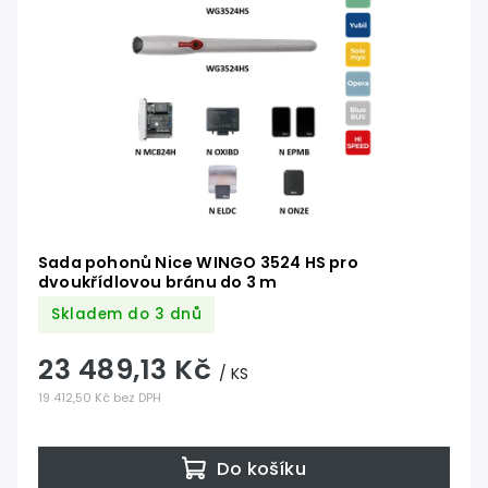
Sada pohonů Nice WINGO 3524 HS pro
dvoukřídlovou bránu do 3 m
Skladem do 3 dnů
23 489,13 Kč
/ KS
19 412,50 Kč bez DPH
Do košíku