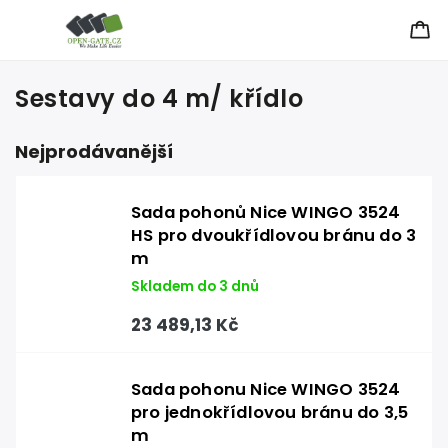
Sestavy do 4 m/ křídlo
Nejprodávanější
Sada pohonů Nice WINGO 3524
HS pro dvoukřídlovou bránu do 3
m
Skladem do 3 dnů
23 489,13 Kč
Sada pohonu Nice WINGO 3524
pro jednokřídlovou bránu do 3,5
m