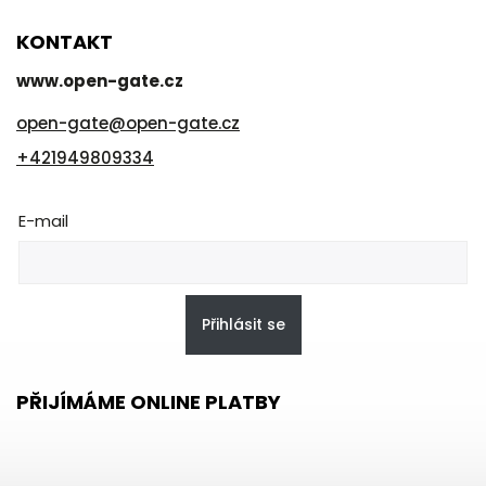
KONTAKT
www.open-gate.cz
open-gate
@
open-gate.cz
+421949809334
E-mail
Přihlásit se
PŘIJÍMÁME ONLINE PLATBY