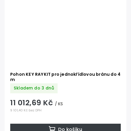
Pohon KEY RAYKIT pro jednokřídlovou bránu do 4
m
Skladem do 3 dnů
11 012,69 Kč
/ KS
9 101,40 Kč bez DPH
Do košíku