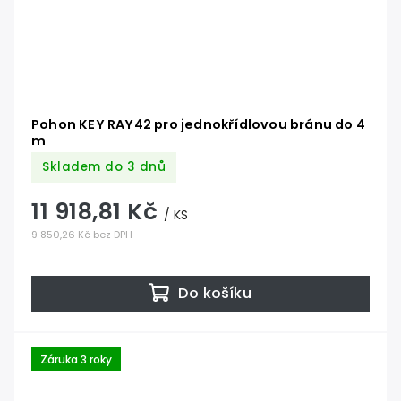
Pohon KEY RAY42 pro jednokřídlovou bránu do 4
m
Skladem do 3 dnů
11 918,81 Kč
/ KS
9 850,26 Kč bez DPH
Do košíku
Záruka 3 roky