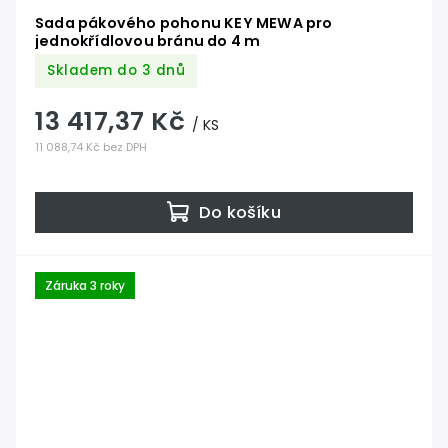
Sada pákového pohonu KEY MEWA pro
jednokřídlovou bránu do 4 m
Skladem do 3 dnů
13 417,37 Kč
/ KS
11 088,74 Kč bez DPH
Do košíku
Záruka 3 roky