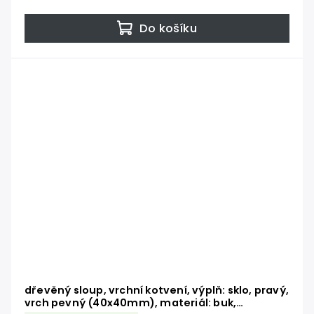
Do košíku
dřevěný sloup, vrchní kotvení, výplň: sklo, pravý,
vrch pevný (40x40mm), materiál: buk,