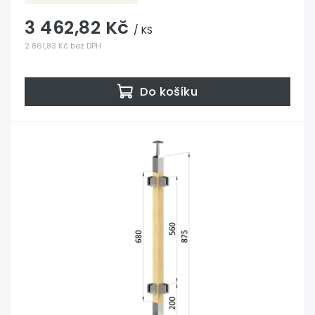
3 462,82 Kč
/ KS
2 861,83 Kč bez DPH
Do košíku