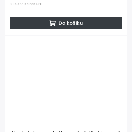
2 140,83 Kč bez DPH
Do košíku