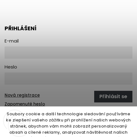
PŘIHLÁŠENÍ
E-mail
Heslo
Nová registrace
Přihlásit se
Zapomenuté heslo
Soubory cookie a další technologie sledování používáme
ke zlepšení vašeho zážitku při prohlížení našich webových
stránek, abychom vám mohli zobrazit personalizovaný
open-gate.sk
montazpohonu.sk
obsah a cílené reklamy, analyzovat návštěvnost našich