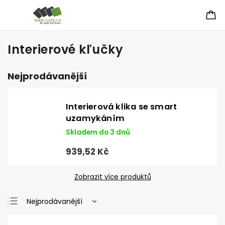
Interierové kľučky
Nejprodávanější
Interierová klika se smart
uzamykáním
Skladem do 3 dnů
939,52 Kč
Zobrazit více produktů
Nejprodávanější
Nejlevnější