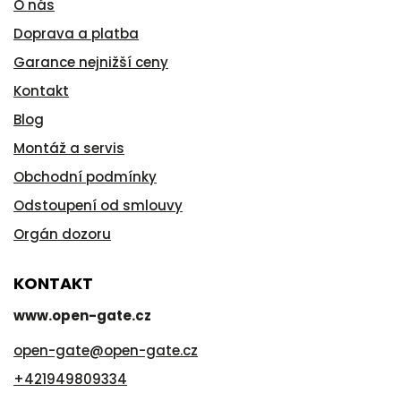
O nás
Doprava a platba
Garance nejnižší ceny
Kontakt
Blog
Montáž a servis
Obchodní podmínky
Odstoupení od smlouvy
Orgán dozoru
KONTAKT
www.open-gate.cz
open-gate
@
open-gate.cz
+421949809334