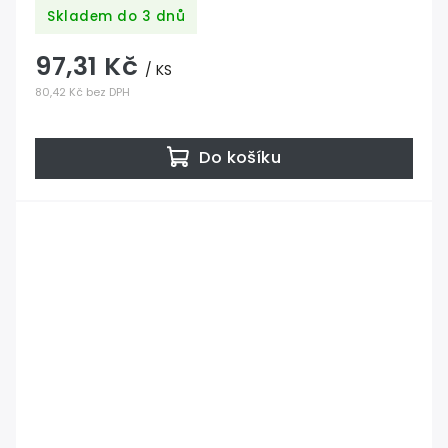
Skladem do 3 dnů
97,31 Kč
/ KS
80,42 Kč bez DPH
Do košíku