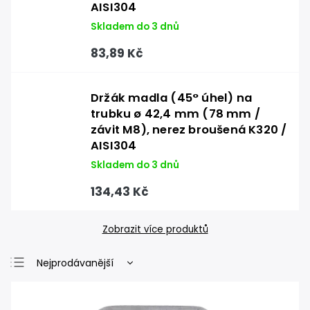
AISI304
Skladem do 3 dnů
83,89 Kč
Držák madla (45° úhel) na
trubku ø 42,4 mm (78 mm /
závit M8), nerez broušená K320 /
AISI304
Skladem do 3 dnů
134,43 Kč
Zobrazit více produktů
Nejprodávanější
Nejlevnější
Nejdražší