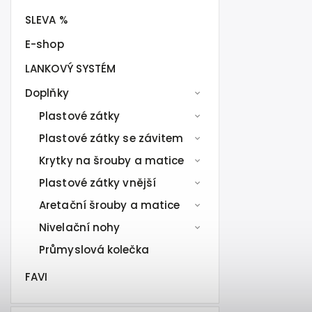
SLEVA %
E-shop
LANKOVÝ SYSTÉM
Doplňky
Plastové zátky
Plastové zátky se závitem
Krytky na šrouby a matice
Plastové zátky vnější
Aretační šrouby a matice
Nivelační nohy
Průmyslová kolečka
FAVI