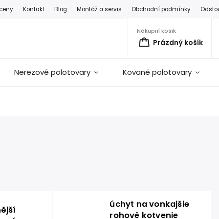
 ceny
Kontakt
Blog
Montáž a servis
Obchodní podmínky
Odsto
Nákupní košík
Prázdný košík
Nerezové polotovary
Kované polotovary
úchyt na vonkajšie
ější
rohové kotvenie