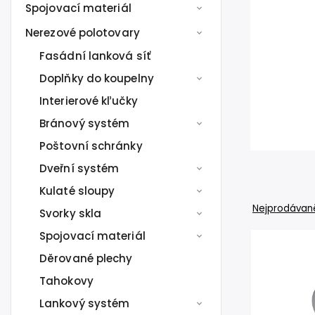
Spojovací materiál
Nerezové polotovary
Fasádní lanková síť
Doplňky do koupelny
Interierové kľučky
Bránový systém
Poštovní schránky
Dveřní systém
Kulaté sloupy
Nejprodávaně
Svorky skla
Spojovací materiál
Děrované plechy
Tahokovy
Lankový systém