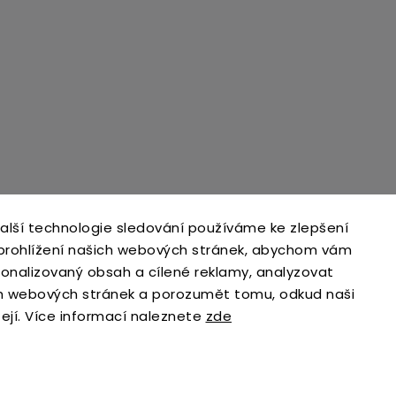
alší technologie sledování používáme ke zlepšení
 prohlížení našich webových stránek, abychom vám
sonalizovaný obsah a cílené reklamy, analyzovat
h webových stránek a porozumět tomu, odkud naši
zejí. Více informací naleznete
zde