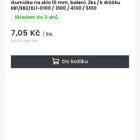
Gumička na sklo 10 mm, balení: 2ks / k držáku
EB1/EB2/EL1-0100 / 3100 / 4100 / 5100
Skladem do 3 dnů
7,05 Kč
/ BAL
5,83 Kč bez DPH
Do košíku