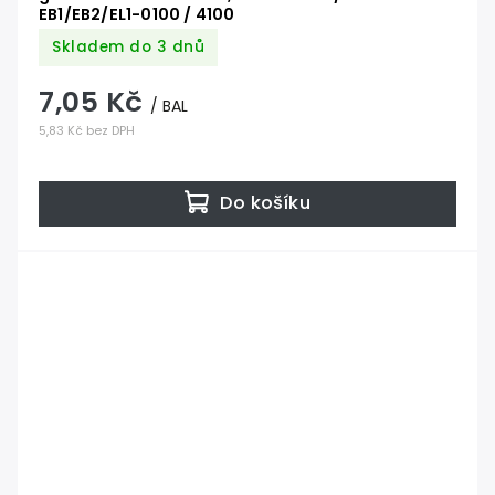
EB1/EB2/EL1-0100 / 4100
Skladem do 3 dnů
7,05 Kč
/ BAL
5,83 Kč bez DPH
Do košíku