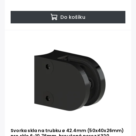
Do košíku
Svorka skla na trubku ø 42.4mm (50x40x26mm)