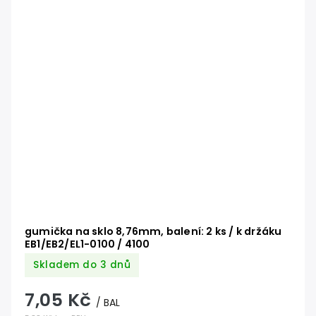
gumička na sklo 8,76mm, balení: 2 ks / k držáku
EB1/EB2/EL1-0100 / 4100
Skladem do 3 dnů
7,05 Kč
/ BAL