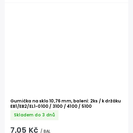
Gumička na sklo 10,76 mm, balení: 2ks / k držáku
EB1/EB2/EL1-0100 / 3100 / 4100 / 5100
Skladem do 3 dnů
7,05 Kč
/ BAL