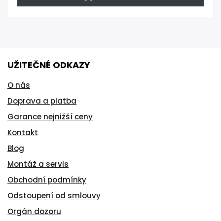
UŽITEČNÉ ODKAZY
O nás
Doprava a platba
Garance nejnižší ceny
Kontakt
Blog
Montáž a servis
Obchodní podmínky
Odstoupení od smlouvy
Orgán dozoru