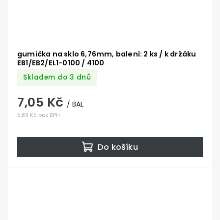
gumička na sklo 6,76mm, balení: 2 ks / k držáku
EB1/EB2/EL1-0100 / 4100
Skladem do 3 dnů
7,05 Kč
/ BAL
5,83 Kč bez DPH
Do košíku