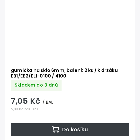
gumička na sklo 6mm, balení: 2 ks / k držáku
EB1/EB2/EL1-0100 / 4100
Skladem do 3 dnů
7,05 Kč
/ BAL
5,83 Kč bez DPH
Do košíku