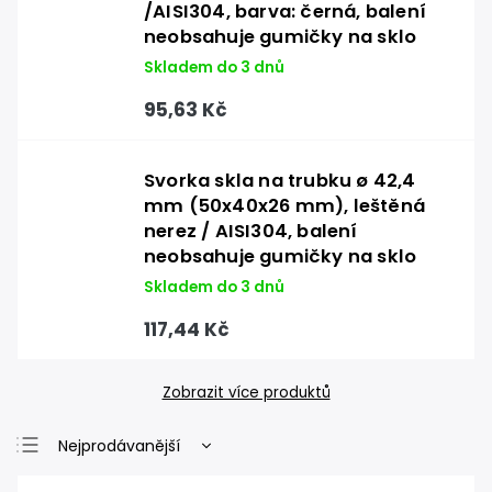
/AISI304, barva: černá, balení
neobsahuje gumičky na sklo
Skladem do 3 dnů
95,63 Kč
Svorka skla na trubku ø 42,4
mm (50x40x26 mm), leštěná
nerez / AISI304, balení
neobsahuje gumičky na sklo
Skladem do 3 dnů
117,44 Kč
Zobrazit více produktů
Nejprodávanější
Nejlevnější