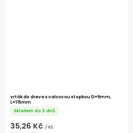
vrták do dreva s valcovou stopkou D=9mm,
L=115mm
Skladem do 3 dnů
35,26 Kč
/ KS