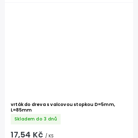
vrták do dreva s valcovou stopkou D=5mm,
L=85mm
Skladem do 3 dnů
17,54 Kč
/ KS