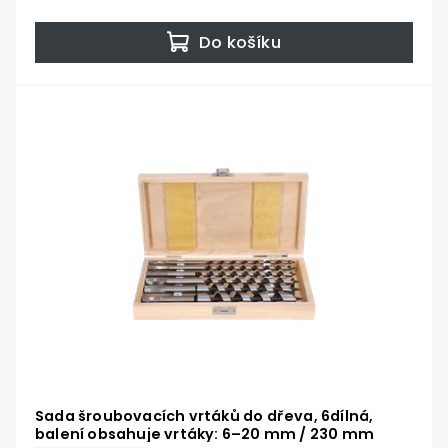
Do košíku
Sada šroubovacích vrtáků do dřeva, 6dílná,
balení obsahuje vrtáky: 6–20 mm / 230 mm