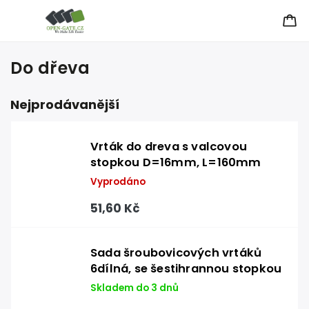
Do dřeva
Nejprodávanější
Vrták do dreva s valcovou
stopkou D=16mm, L=160mm
Vyprodáno
51,60 Kč
Sada šroubovicových vrtáků
6dílná, se šestihrannou stopkou
Skladem do 3 dnů