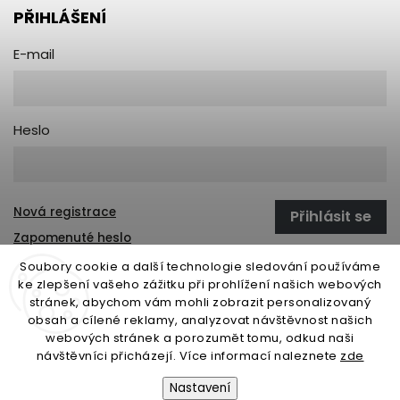
PŘIHLÁŠENÍ
E-mail
Heslo
Nová registrace
Přihlásit se
Zapomenuté heslo
Soubory cookie a další technologie sledování používáme
ke zlepšení vašeho zážitku při prohlížení našich webových
stránek, abychom vám mohli zobrazit personalizovaný
open-gate.sk
montazpohonu.sk
obsah a cílené reklamy, analyzovat návštěvnost našich
webových stránek a porozumět tomu, odkud naši
návštěvníci přicházejí. Více informací naleznete
zde
Nastavení