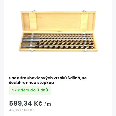
Sada šroubovicových vrtáků 6dílná, se
šestihrannou stopkou
Skladem do 3 dnů
589,34 Kč
/ KS
487,06 Kč bez DPH