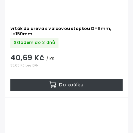
vrták do dreva s valcovou stopkou D=11mm,
L=150mm
Skladem do 3 dnů
40,69 Kč
/ KS
33,63 Kč bez DPH
Do košíku