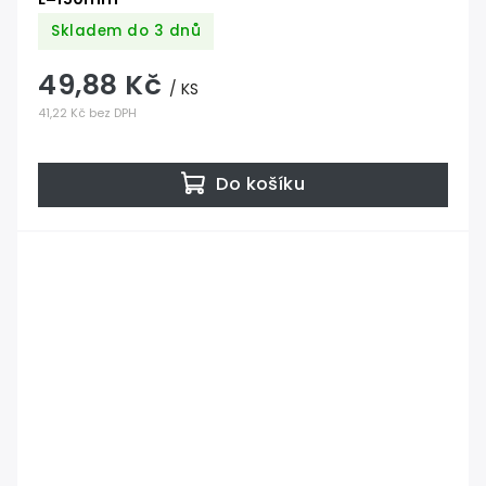
Skladem do 3 dnů
49,88 Kč
/ KS
41,22 Kč bez DPH
Do košíku