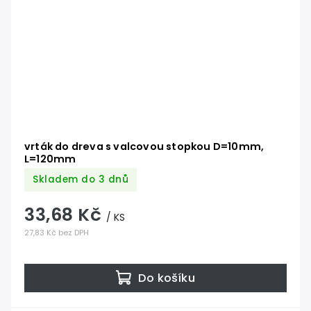
vrták do dreva s valcovou stopkou D=10mm,
L=120mm
Skladem do 3 dnů
33,68 Kč
/ KS
27,83 Kč bez DPH
Do košíku