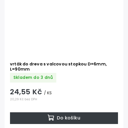
vrták do dreva s valcovou stopkou D=6mm,
L=90mm
Skladem do 3 dnů
24,55 Kč
/ KS
20,29 Kč bez DPH
Do košíku