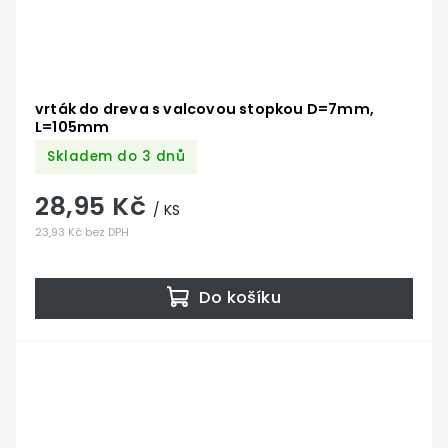
vrták do dreva s valcovou stopkou D=7mm,
L=105mm
Skladem do 3 dnů
28,95 Kč
/ KS
23,93 Kč bez DPH
Do košíku