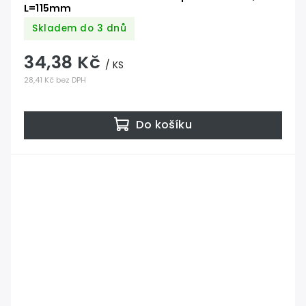
L=115mm
Skladem do 3 dnů
34,38 Kč
/ KS
28,41 Kč bez DPH
Do košíku