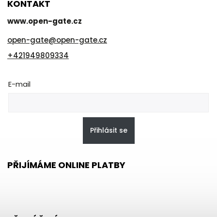
KONTAKT
www.open-gate.cz
open-gate
@
open-gate.cz
+421949809334
E-mail
Přihlásit se
PŘIJÍMÁME ONLINE PLATBY