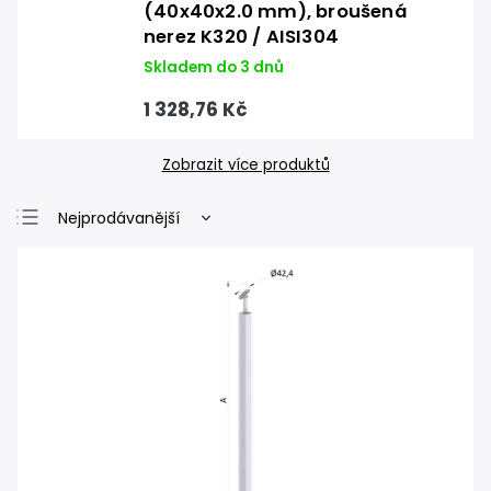
(40x40x2.0 mm), broušená
nerez K320 / AISI304
Skladem do 3 dnů
1 328,76 Kč
Zobrazit více produktů
Nejprodávanější
Nejlevnější
Nejdražší
Abecedně