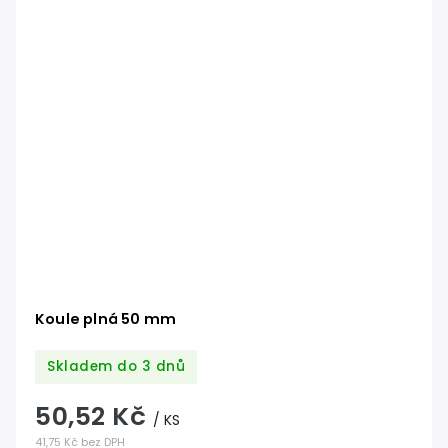
Koule plná 50 mm
Skladem do 3 dnů
50,52 Kč
/ KS
41,75 Kč bez DPH