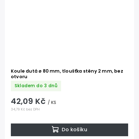
Koule dutá ø 80 mm, tloušťka stěny 2 mm, bez
otvoru
Skladem do 3 dnů
42,09 Kč
/ KS
34,79 Kč bez DPH
Do košíku