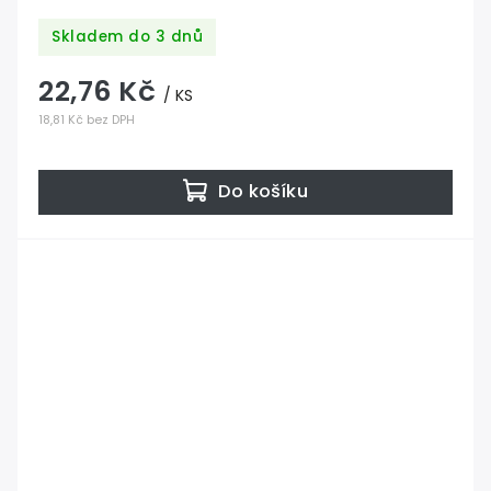
Skladem do 3 dnů
22,76 Kč
/ KS
18,81 Kč bez DPH
Do košíku