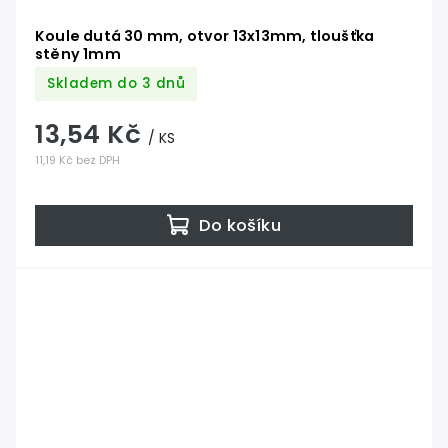
Koule dutá 30 mm, otvor 13x13mm, tloušťka
stěny 1mm
Skladem do 3 dnů
13,54 Kč
/ KS
11,19 Kč bez DPH
Do košíku