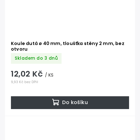
Koule dutá ø 40 mm, tloušťka stěny 2 mm, bez
otvoru
Skladem do 3 dnů
12,02 Kč
/ KS
9,93 Kč bez DPH
Do košíku