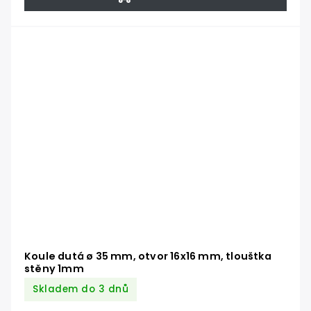
Koule dutá ø 35 mm, otvor 16x16 mm, tlouštka
stěny 1mm
Skladem do 3 dnů