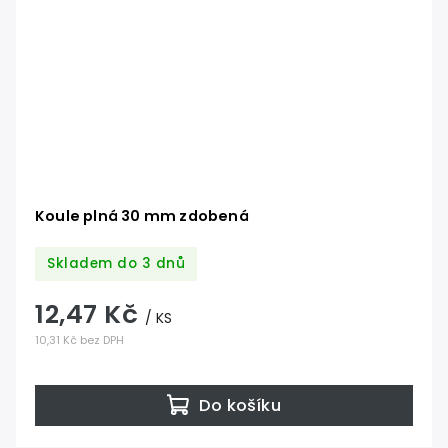
Koule plná 30 mm zdobená
Skladem do 3 dnů
12,47 Kč
/ KS
10,31 Kč bez DPH
Do košíku