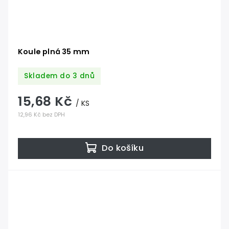
Koule plná 35 mm
Skladem do 3 dnů
15,68 Kč
/ KS
12,96 Kč bez DPH
Do košíku