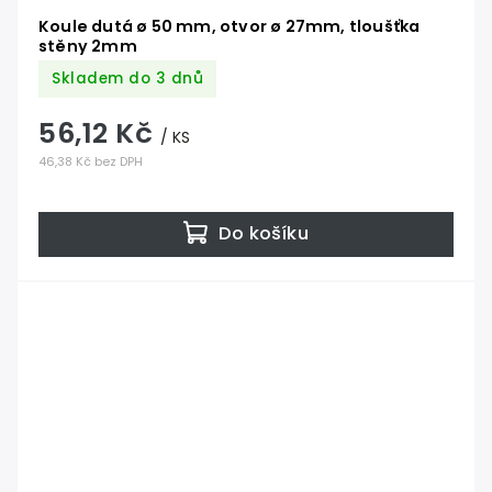
Koule dutá ø 50 mm, otvor ø 27mm, tloušťka
stěny 2mm
Skladem do 3 dnů
56,12 Kč
/ KS
46,38 Kč bez DPH
Do košíku