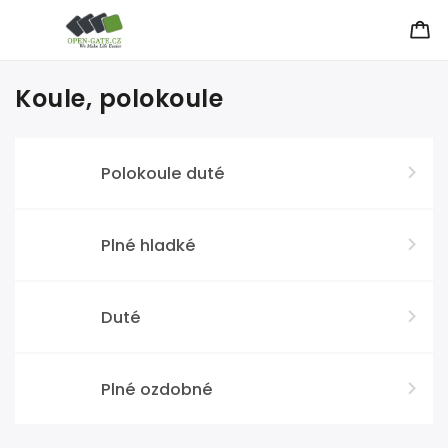
Koule, polokoule
Polokoule duté
Plné hladké
Duté
Plné ozdobné