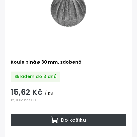
Koule plná ø 30 mm, zdobená
Skladem do 3 dnů
15,62 Kč
/ KS
12,91 Kč bez DPH
Do košíku