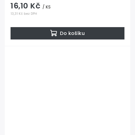
16,10 Kč
/ KS
13,31 Kč bez DPH
Do košíku