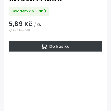
Skladem do 3 dnů
5,89 Kč
/ KS
4,87 Kč bez DPH
Do košíku