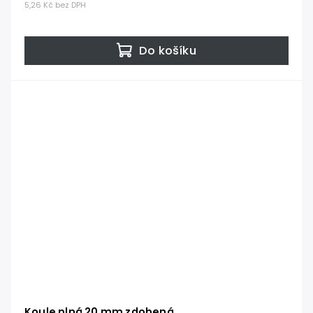
5,26 Kč bez DPH
Do košíku
Koule plná 20 mm zdobená