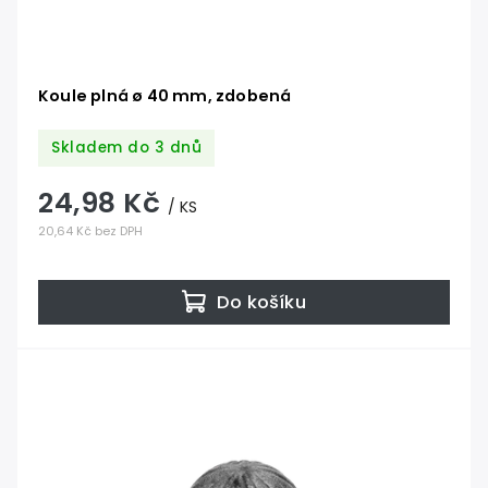
Koule plná ø 40 mm, zdobená
Skladem do 3 dnů
24,98 Kč
/ KS
20,64 Kč bez DPH
Do košíku