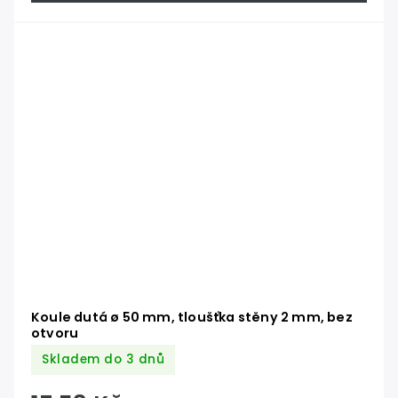
Koule dutá ø 50 mm, tloušťka stěny 2 mm, bez
otvoru
Skladem do 3 dnů