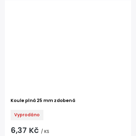
Koule plná 25 mm zdobená
Vyprodáno
6,37 Kč
/ KS