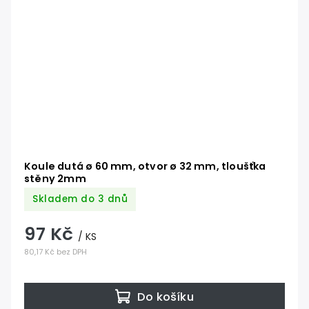
Koule dutá ø 60 mm, otvor ø 32 mm, tloušťka
stěny 2mm
Skladem do 3 dnů
97 Kč
/ KS
80,17 Kč bez DPH
Do košíku