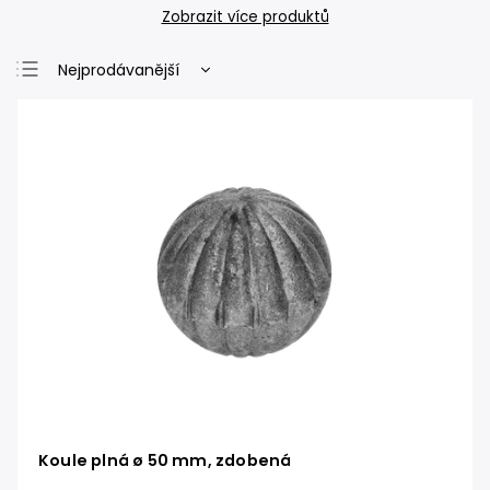
Zobrazit více produktů
Nejprodávanější
Nejlevnější
Nejdražší
Abecedně
Koule plná ø 50 mm, zdobená