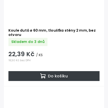
Koule dutá ø 60 mm, tloušťka stěny 2 mm, bez
otvoru
Skladem do 3 dnů
22,39 Kč
/ KS
18,50 Kč bez DPH
Do košíku