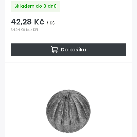
Skladem do 3 dnů
42,28 Kč
/ KS
34,94 Kč bez DPH
Do košíku