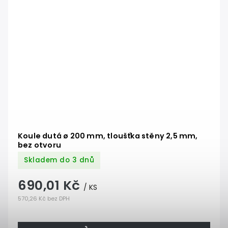
Koule dutá ø 200 mm, tloušťka stěny 2,5 mm,
bez otvoru
Skladem do 3 dnů
690,01 Kč
/ KS
570,26 Kč bez DPH