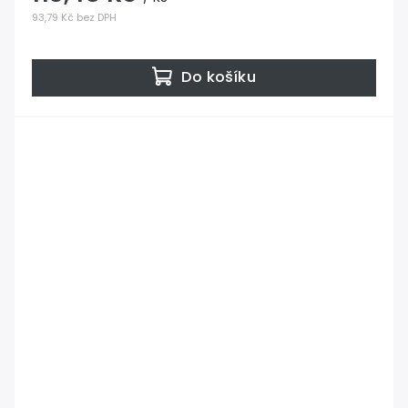
93,79 Kč bez DPH
Do košíku