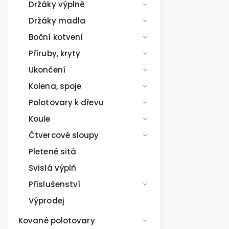
Držáky výplně
Držáky madla
Boční kotvení
Příruby, kryty
Ukončení
Kolena, spoje
Polotovary k dřevu
Koule
Čtvercové sloupy
Pletené sitá
Svislá výplň
Příslušenství
Výprodej
Kované polotovary