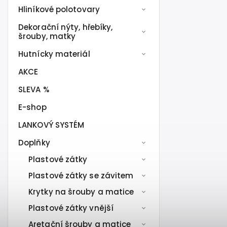
Hliníkové polotovary
Dekorační nýty, hřebíky,
šrouby, matky
Hutnícky materiál
AKCE
SLEVA %
E-shop
LANKOVÝ SYSTÉM
Doplňky
Plastové zátky
Plastové zátky se závitem
Krytky na šrouby a matice
Plastové zátky vnější
Aretační šrouby a matice