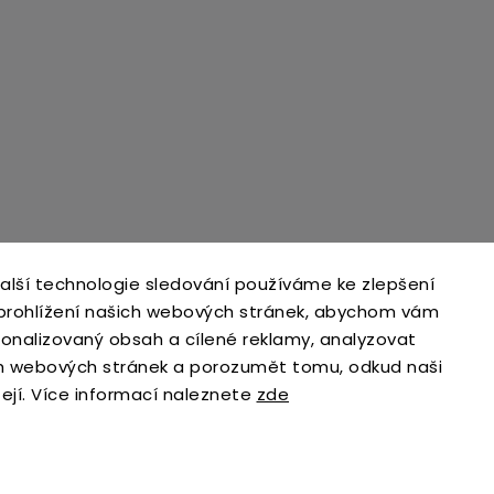
alší technologie sledování používáme ke zlepšení
 prohlížení našich webových stránek, abychom vám
sonalizovaný obsah a cílené reklamy, analyzovat
h webových stránek a porozumět tomu, odkud naši
zejí. Více informací naleznete
zde