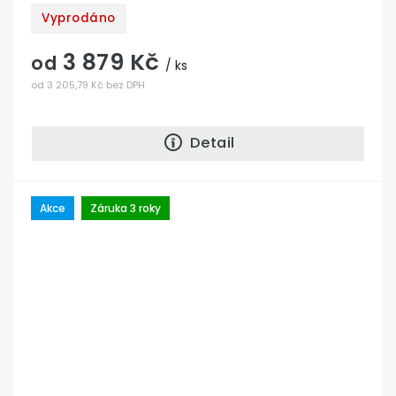
Vyprodáno
3 879 Kč
od
/ ks
od 3 205,79 Kč bez DPH
Detail
Akce
Záruka 3 roky