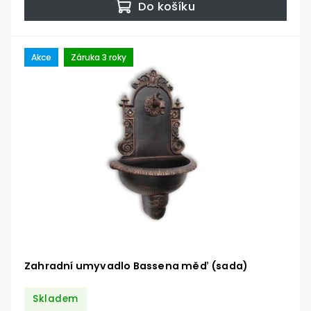
Do košíku
Akce
Záruka 3 roky
Zahradní umyvadlo Bassena měď (sada)
Skladem