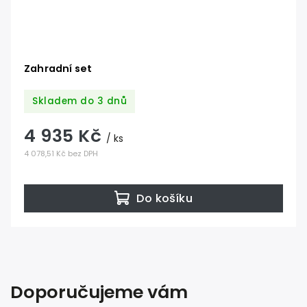
Zahradní set
Skladem do 3 dnů
4 935 Kč
/ ks
4 078,51 Kč bez DPH
Do košíku
Doporučujeme vám