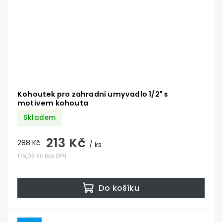
Kohoutek pro zahradní umyvadlo 1/2" s
motivem kohouta
Skladem
213 Kč
288 Kč
/ ks
176,03 Kč bez DPH
Do košíku