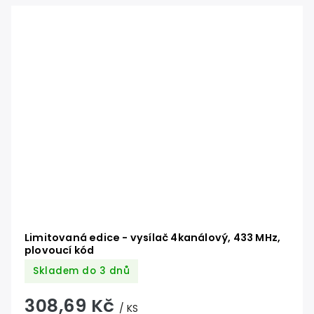
Limitovaná edice - vysílač 4kanálový, 433 MHz,
plovoucí kód
Skladem do 3 dnů
308,69 Kč
/ KS