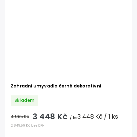
Zahradní umyvadlo černé dekorativní
Skladem
3 448 Kč
3 448 Kč / 1 ks
4 065 Kč
/ ks
2 849,59 Kč bez DPH