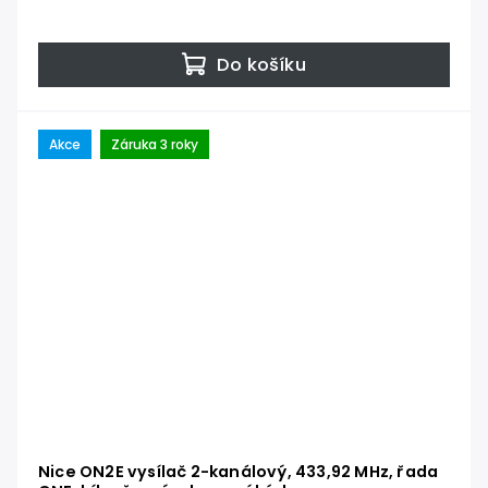
Do košíku
Akce
Záruka 3 roky
Nice ON2E vysílač 2-kanálový, 433,92 MHz, řada