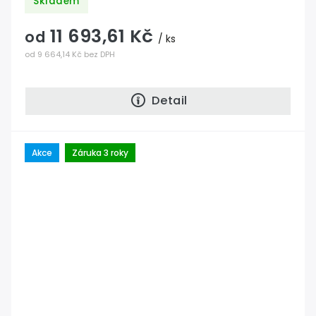
Skladem
11 693,61 Kč
od
/ ks
od 9 664,14 Kč bez DPH
Detail
Akce
Záruka 3 roky