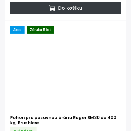
Do košíku
Akce
Záruka 5 let
Pohon pro posuvnou bránu Roger BM30 do 400
kg, Brushless