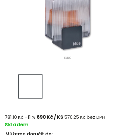
781,10 Kč
–11 %
690 Kč
/ KS
570,25 Kč bez DPH
Skladem
Můžeme doručit do: