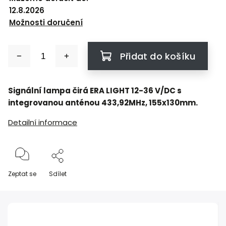
12.8.2026
Možnosti doručení
Přidat do košíku
Signální lampa čirá ERA LIGHT 12-36 V/DC s
integrovanou anténou 433,92MHz, 155x130mm.
Detailní informace
Zeptat se
Sdílet