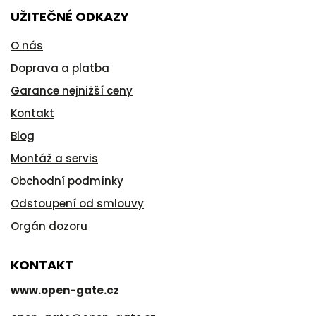
UŽITEČNÉ ODKAZY
O nás
Doprava a platba
Garance nejnižší ceny
Kontakt
Blog
Montáž a servis
Obchodní podmínky
Odstoupení od smlouvy
Orgán dozoru
KONTAKT
www.open-gate.cz