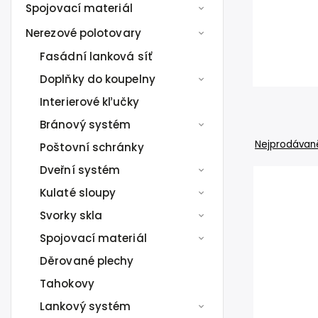
Spojovací materiál
Nerezové polotovary
Fasádní lanková síť
Doplňky do koupelny
Interierové kľučky
Bránový systém
Nejprodávaně
Poštovní schránky
Dveřní systém
Kulaté sloupy
Svorky skla
Spojovací materiál
Děrované plechy
Tahokovy
Lankový systém