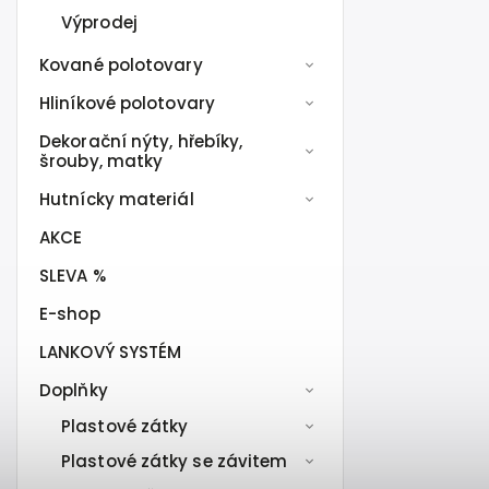
Výprodej
Kované polotovary
Hliníkové polotovary
Dekorační nýty, hřebíky,
šrouby, matky
Hutnícky materiál
AKCE
SLEVA %
E-shop
LANKOVÝ SYSTÉM
Doplňky
Plastové zátky
Plastové zátky se závitem