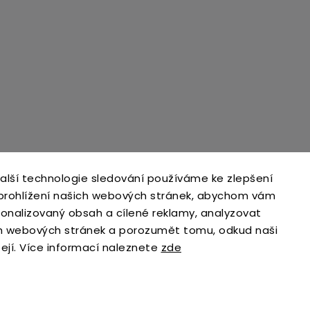
alší technologie sledování používáme ke zlepšení
 prohlížení našich webových stránek, abychom vám
sonalizovaný obsah a cílené reklamy, analyzovat
h webových stránek a porozumět tomu, odkud naši
zejí. Více informací naleznete
zde