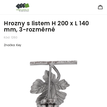
Hrozny s listem H 200 x L 140
mm, 3-rozměrné
Kód:
1260
Značka:
Key