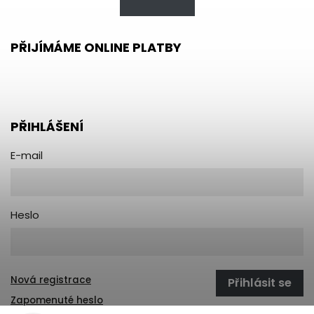
PŘIJÍMÁME ONLINE PLATBY
PŘIHLÁŠENÍ
E-mail
Heslo
Nová registrace
Přihlásit se
Zapomenuté heslo