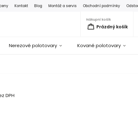
 ceny
Kontakt
Blog
Montáž a servis
Obchodní podmínky
Odsto
Nákupní košík
Prázdný košík
Nerezové polotovary
Kované polotovary
ez DPH