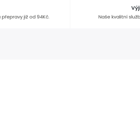
Vý
přepravy již od 94Kč.
Naše kvalitní slu