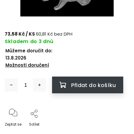
73,58 Kč
/ KS
60,81 Kč bez DPH
Skladem do 3 dnů
Můžeme doručit do:
13.8.2026
Možnosti doručení
Přidat do košíku
Zeptat se
Sdílet