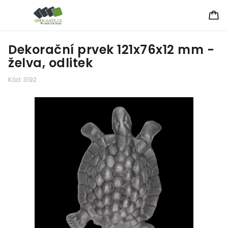
Dekorační prvek 121x76x12 mm -
želva, odlitek
Kód:
3192