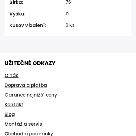
76
Šírka
:
12
Výška
:
0 Ks
Kusov v balení
:
UŽITEČNÉ ODKAZY
O nás
Doprava a platba
Garance nejnižší ceny
Kontakt
Blog
Montáž a servis
Obchodní podmínky