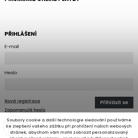
PŘIHLÁŠENÍ
E-mail
Heslo
Nová registrace
Přihlásit se
Zapomenuté heslo
Soubory cookie a další technologie sledování používáme
ke zlepšení vašeho zážitku při prohlížení našich webových
stránek, abychom vám mohli zobrazit personalizovaný
open-gate.sk
montazpohonu.sk