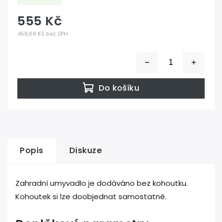
555 Kč
458,68 Kč bez DPH
Do košíku
Popis
Diskuze
Zahradní umyvadlo je dodáváno bez kohoutku.
Kohoutek si lze doobjednat samostatně.