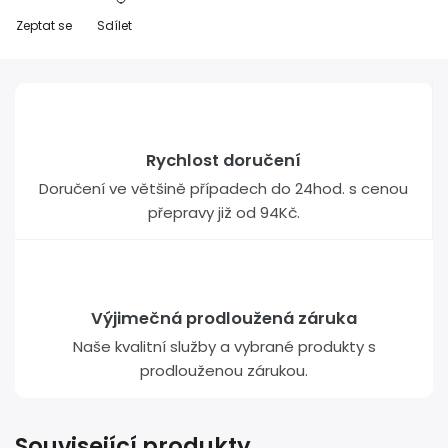
Zeptat se
Sdílet
Rychlost doručení
Doručení ve většině případech do 24hod. s cenou
přepravy již od 94Kč.
Výjimečná prodloužená záruka
Naše kvalitní služby a vybrané produkty s
prodlouženou zárukou.
Související produkty