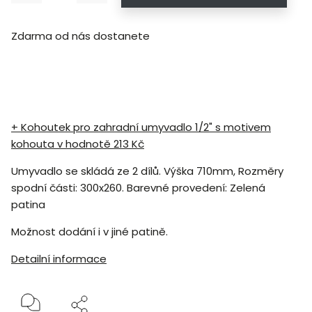
Zdarma od nás dostanete
+ Kohoutek pro zahradní umyvadlo 1/2" s motivem
kohouta
v hodnotě 213 Kč
Umyvadlo se skládá ze 2 dílů. Výška 710mm, Rozměry
spodní části: 300x260. Barevné provedení: Zelená
patina
Možnost dodání i v jiné patině.
Detailní informace