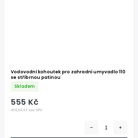
Vodovodní kohoutek pro zahradní umyvadlo 110
se stříbrnou patinou
Skladem
555 Kč
458,68 Kč bez DPH