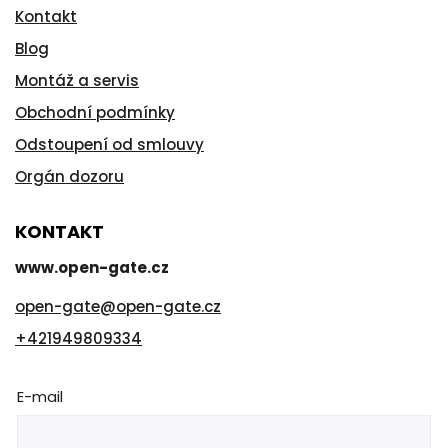
Kontakt
Blog
Montáž a servis
Obchodní podmínky
Odstoupení od smlouvy
Orgán dozoru
KONTAKT
www.open-gate.cz
open-gate
@
open-gate.cz
+421949809334
E-mail