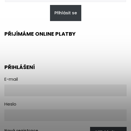
Přihlásit se
PŘIJÍMÁME ONLINE PLATBY
PŘIHLÁŠENÍ
E-mail
Heslo
Nová registrace