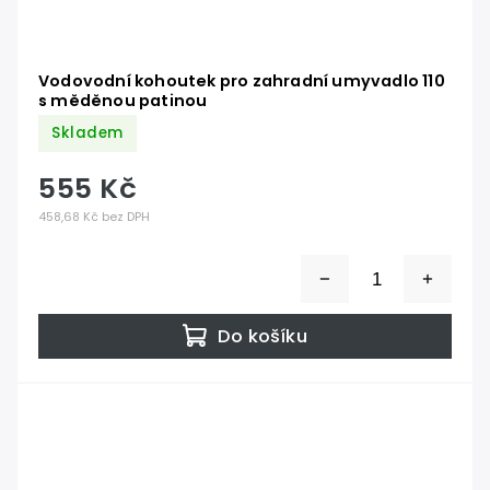
Vodovodní kohoutek pro zahradní umyvadlo 110
s měděnou patinou
Skladem
555 Kč
458,68 Kč bez DPH
Do košíku