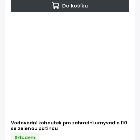
Do košíku
Vodovodní kohoutek pro zahradní umyvadlo 110
se zelenou patinou
Skladem