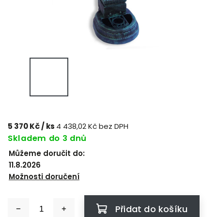
5 370 Kč
/ ks
4 438,02 Kč bez DPH
Skladem do 3 dnů
Můžeme doručit do:
11.8.2026
Možnosti doručení
Přidat do košíku