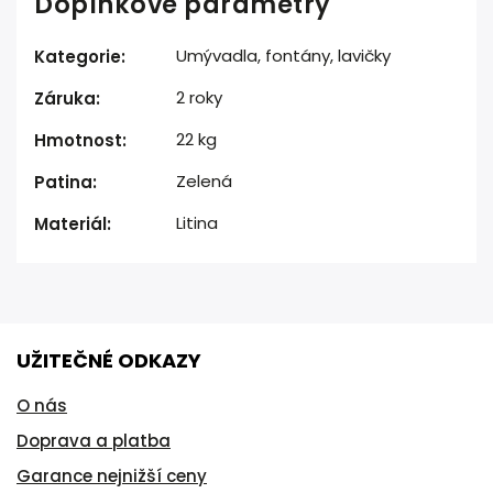
Doplňkové parametry
Umývadla, fontány, lavičky
Kategorie
:
2 roky
Záruka
:
22 kg
Hmotnost
:
Zelená
Patina
:
Litina
Materiál
:
UŽITEČNÉ ODKAZY
O nás
Doprava a platba
Garance nejnižší ceny