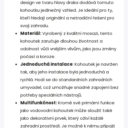
design ve tvaru hlavy draka dodává tomuto
kohoutku jedinečný vzhled. Je ideální pro ty,
kteří hledají originální a netradiční řešení pro
svoji zahradu.
Materiál:
Vyrobený z kvalitní mosazi, tento
kohoutek zaručuje dlouhou životnost a
odolnost vůči vnějším vlivům, jako jsou změny
počasí a koroze.
Jednoduchá instalace
: Kohoutek je navržen
tak, aby jeho instalace byla jednoduchá a
rychlá. Hodí se do standardních zahradních
umyvadel, což umožňuje snadné zapojení bez
potřeby speciálních nástrojů.
Multifunkčnost:
Kromě své primární funkce
jako vodovodní kohoutek může sloužit také
jako dekorativní prvek, který oživí každé
zahradní prostředí. Je možné k němu připojit