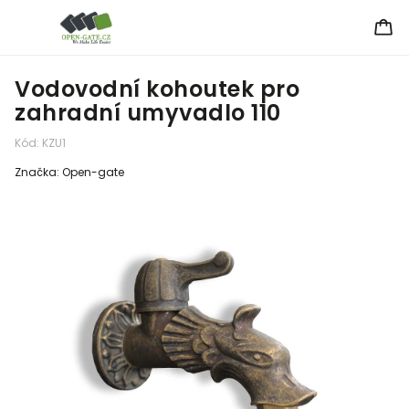
Vodovodní kohoutek pro
zahradní umyvadlo 110
Kód:
KZU1
Značka:
Open-gate