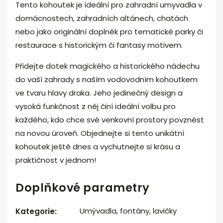
Tento kohoutek je ideální pro zahradní umyvadla v
domácnostech, zahradních altánech, chatách
nebo jako originální doplněk pro tematické parky či
restaurace s historickým či fantasy motivem.
Přidejte dotek magického a historického nádechu
do vaší zahrady s naším vodovodním kohoutkem
ve tvaru hlavy draka. Jeho jedinečný design a
vysoká funkčnost z něj činí ideální volbu pro
každého, kdo chce své venkovní prostory povznést
na novou úroveň. Objednejte si tento unikátní
kohoutek ještě dnes a vychutnejte si krásu a
praktičnost v jednom!
Doplňkové parametry
Umývadla, fontány, lavičky
Kategorie
: