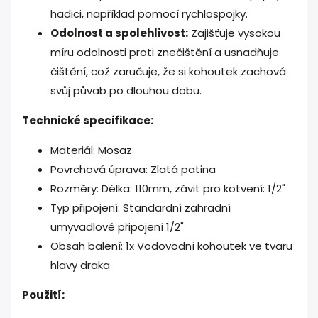
hadici, například pomocí rychlospojky.
Odolnost a spolehlivost:
Zajišťuje vysokou
míru odolnosti proti znečištění a usnadňuje
čištění, což zaručuje, že si kohoutek zachová
svůj půvab po dlouhou dobu.
Technické specifikace:
Materiál: Mosaz
Povrchová úprava: Zlatá patina
Rozměry: Délka: 110mm, závit pro kotvení: 1/2"
Typ připojení: Standardní zahradní
umyvadlové připojení 1/2"
Obsah balení: 1x Vodovodní kohoutek ve tvaru
hlavy draka
Použití: