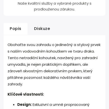
Naše kvalitní služby a vybrané produkty s
prodlouženou zárukou.
Popis
Diskuze
Obohaťte svou zahradu o jedinečný a stylový prvek
s naším vodovodním kohoutkem ve tvaru draka.
Tento netradiční kohoutek, navržený pro zahradní
umyvadla, je nejen praktickým doplňkem, ale
zároveň skvostným dekorativním prvkem, který
přitáhne pozornost každého návštěvníka vaší
zahrady.
Klíčové vlastnosti:
Design:
Exkluzivní a umně propracovaný