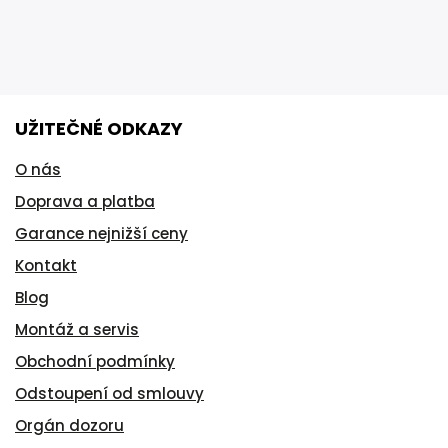
UŽITEČNÉ ODKAZY
O nás
Doprava a platba
Garance nejnižší ceny
Kontakt
Blog
Montáž a servis
Obchodní podmínky
Odstoupení od smlouvy
Orgán dozoru