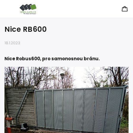
Nice RB600
18.1.2023
Nice Robus600, pro samonosnou bránu.