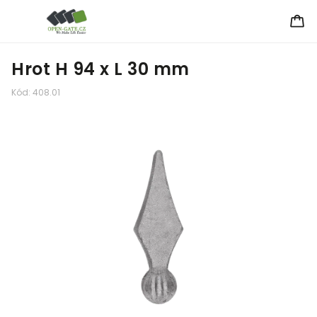
Hrot H 94 x L 30 mm
Kód:
408.01