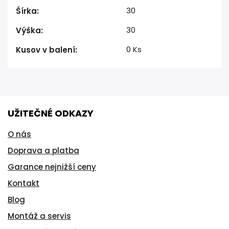
30
Šírka
:
30
Výška
:
0 Ks
Kusov v balení
:
UŽITEČNÉ ODKAZY
O nás
Doprava a platba
Garance nejnižší ceny
Kontakt
Blog
Montáž a servis