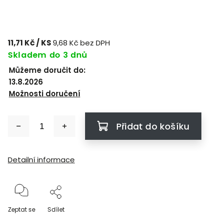
11,71 Kč
/ KS
9,68 Kč bez DPH
Skladem do 3 dnů
Můžeme doručit do:
13.8.2026
Možnosti doručení
Přidat do košíku
Detailní informace
Zeptat se
Sdílet