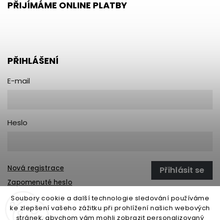
PŘIJÍMÁME ONLINE PLATBY
PŘIHLÁŠENÍ
E-mail
Heslo
Nová registrace
Přihlásit se
Zapomenuté heslo
Soubory cookie a další technologie sledování používáme
ke zlepšení vašeho zážitku při prohlížení našich webových
stránek, abychom vám mohli zobrazit personalizovaný