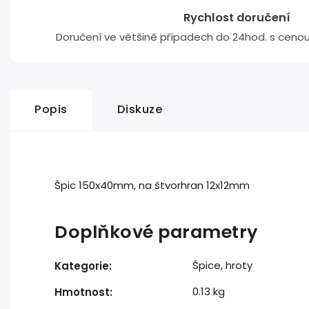
Rychlost doručení
Doručení ve většině případech do 24hod. s cenou 
Popis
Diskuze
Špic 150x40mm, na štvorhran 12x12mm
Doplňkové parametry
Špice, hroty
Kategorie
:
0.13 kg
Hmotnost
: