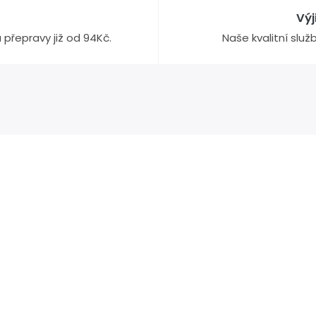
Vý
přepravy již od 94Kč.
Naše kvalitní slu