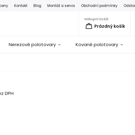
 ceny
Kontakt
Blog
Montáž a servis
Obchodní podmínky
Odsto
Nákupní košík
Prázdný košík
Nerezové polotovary
Kované polotovary
ez DPH