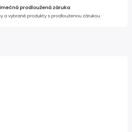
jimečná prodloužená záruka
žby a vybrané produkty s prodlouženou zárukou.