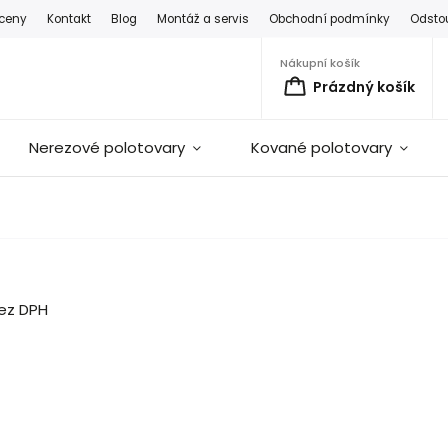
 ceny
Kontakt
Blog
Montáž a servis
Obchodní podmínky
Odsto
Nákupní košík
Prázdný košík
Nerezové polotovary
Kované polotovary
bez DPH