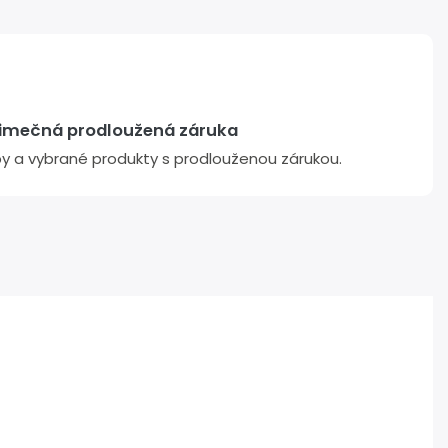
jimečná prodloužená záruka
žby a vybrané produkty s prodlouženou zárukou.