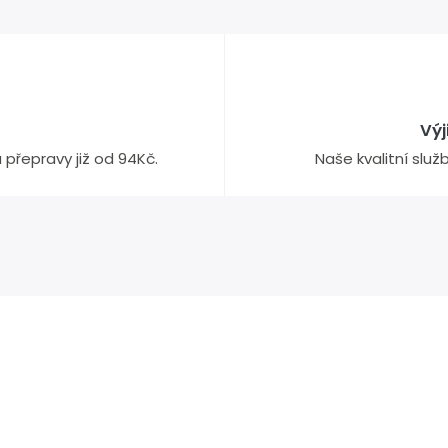
Vý
přepravy již od 94Kč.
Naše kvalitní slu