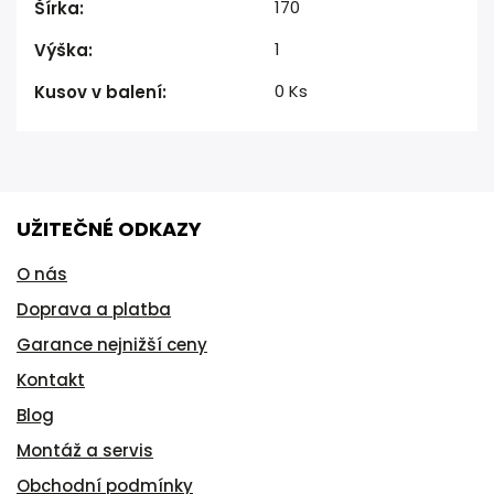
170
Šírka
:
1
Výška
:
0 Ks
Kusov v balení
:
UŽITEČNÉ ODKAZY
O nás
Doprava a platba
Garance nejnižší ceny
Kontakt
Blog
Montáž a servis
Obchodní podmínky