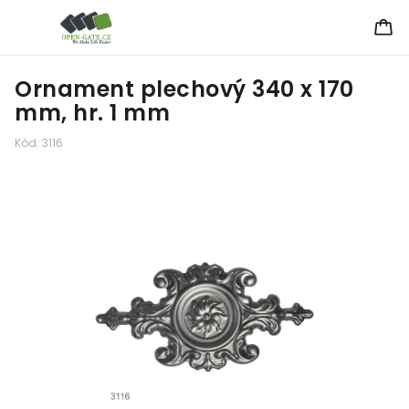
Ornament plechový 340 x 170
mm, hr. 1 mm
Kód:
3116