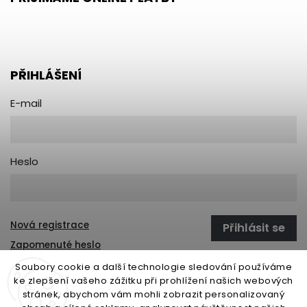
PŘIHLÁŠENÍ
E-mail
Heslo
Nová registrace
Přihlásit se
Zapomenuté heslo
Soubory cookie a další technologie sledování používáme
ke zlepšení vašeho zážitku při prohlížení našich webových
stránek, abychom vám mohli zobrazit personalizovaný
open-gate.sk
montazpohonu.sk