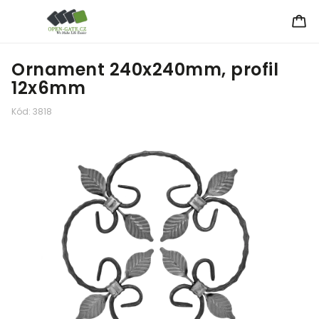
Ornament 240x240mm, profil
12x6mm
Kód:
3818