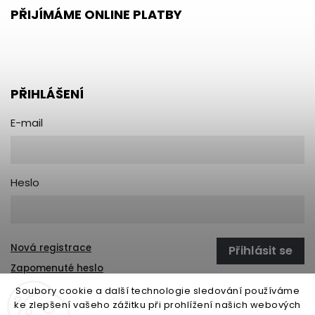
PŘIJÍMÁME ONLINE PLATBY
PŘIHLÁŠENÍ
E-mail
Heslo
Nová registrace
Přihlásit se
Zapomenuté heslo
Soubory cookie a další technologie sledování používáme
ke zlepšení vašeho zážitku při prohlížení našich webových