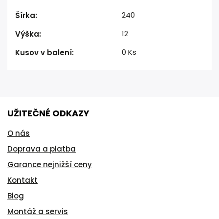
240
Šírka
:
12
Výška
:
0 Ks
Kusov v balení
:
UŽITEČNÉ ODKAZY
O nás
Doprava a platba
Garance nejnižší ceny
Kontakt
Blog
Montáž a servis