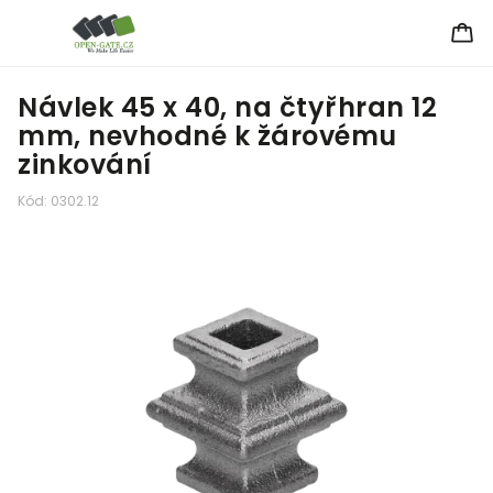
Návlek 45 x 40, na čtyřhran 12
mm, nevhodné k žárovému
zinkování
Kód:
0302.12