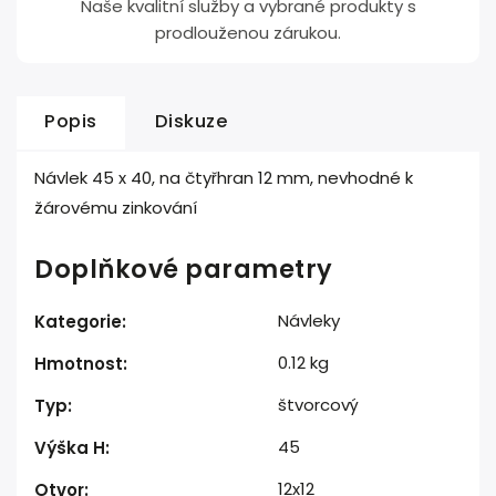
Naše kvalitní služby a vybrané produkty s
prodlouženou zárukou.
Popis
Diskuze
Návlek 45 x 40, na čtyřhran 12 mm, nevhodné k
žárovému zinkování
Doplňkové parametry
Návleky
Kategorie
:
0.12 kg
Hmotnost
:
štvorcový
Typ
:
45
Výška H
:
12x12
Otvor
: