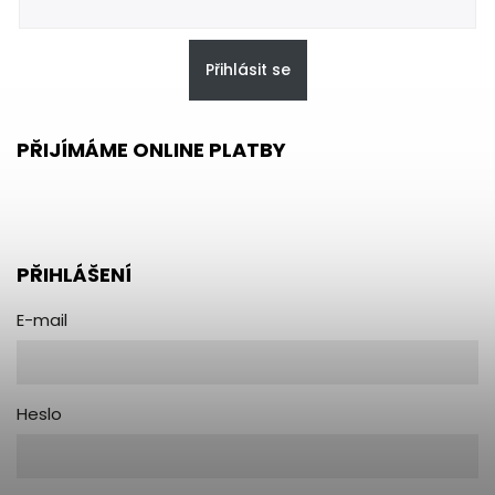
Přihlásit se
PŘIJÍMÁME ONLINE PLATBY
PŘIHLÁŠENÍ
E-mail
Heslo