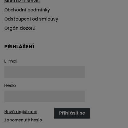
Montáž a servis
Obchodní podmínky
Odstoupení od smlouvy
Orgán dozoru
PŘIHLÁŠENÍ
E-mail
Heslo
Nová registrace
Přihlásit se
Zapomenuté heslo