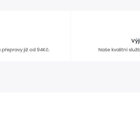
Vý
přepravy již od 94Kč.
Naše kvalitní slu