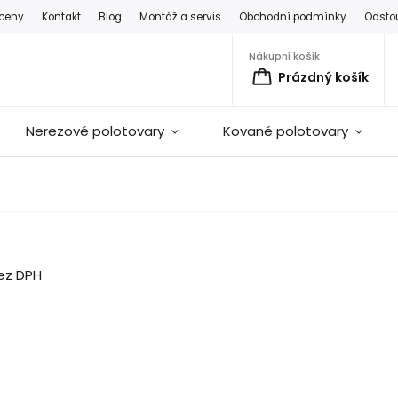
 ceny
Kontakt
Blog
Montáž a servis
Obchodní podmínky
Odsto
Nákupní košík
Prázdný košík
Nerezové polotovary
Kované polotovary
ez DPH