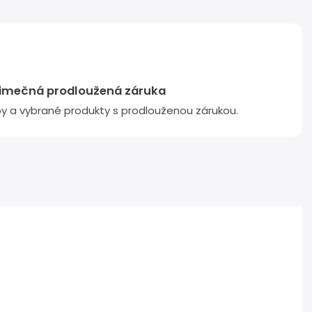
jimečná prodloužená záruka
žby a vybrané produkty s prodlouženou zárukou.