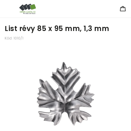
List révy 85 x 95 mm, 1,3 mm
Kód:
1010/1