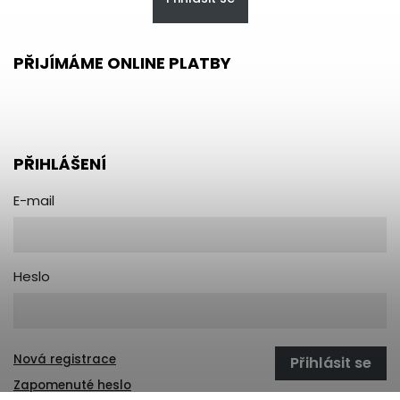
PŘIJÍMÁME ONLINE PLATBY
PŘIHLÁŠENÍ
E-mail
Heslo
Nová registrace
Přihlásit se
Zapomenuté heslo