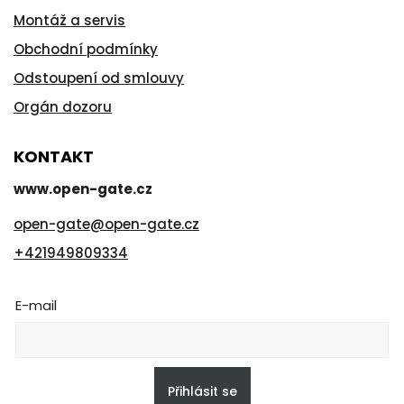
Montáž a servis
Obchodní podmínky
Odstoupení od smlouvy
Orgán dozoru
KONTAKT
www.open-gate.cz
open-gate
@
open-gate.cz
+421949809334
E-mail
Přihlásit se