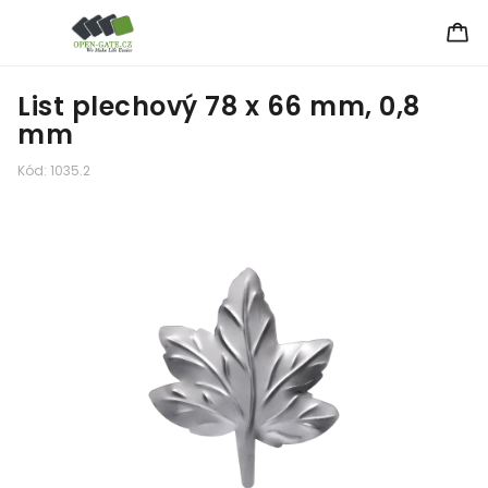
List plechový 78 x 66 mm, 0,8
mm
Kód:
1035.2