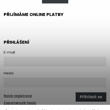
PŘIJÍMÁME ONLINE PLATBY
PŘIHLÁŠENÍ
E-mail
Heslo
Nová registrace
Přihlásit se
Zapomenuté heslo