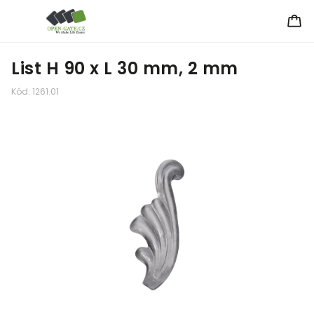
List H 90 x L 30 mm, 2 mm
Kód:
1261.01