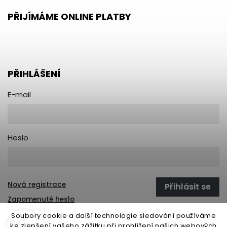
PŘIJÍMÁME ONLINE PLATBY
PŘIHLÁŠENÍ
E-mail
Heslo
Nová registrace
Přihlásit se
Zapomenuté heslo
Soubory cookie a další technologie sledování používáme
ke zlepšení vašeho zážitku při prohlížení našich webových