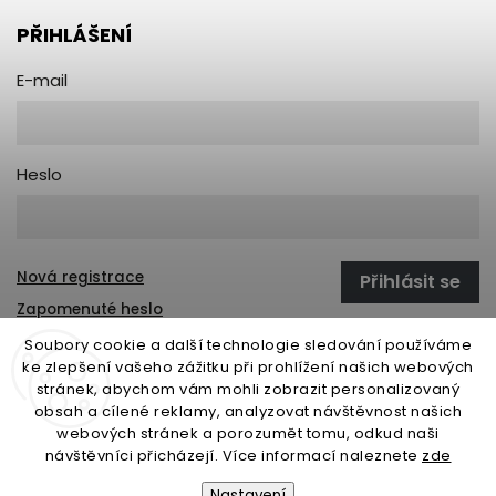
PŘIHLÁŠENÍ
E-mail
Heslo
Nová registrace
Přihlásit se
Zapomenuté heslo
Soubory cookie a další technologie sledování používáme
ke zlepšení vašeho zážitku při prohlížení našich webových
stránek, abychom vám mohli zobrazit personalizovaný
open-gate.sk
montazpohonu.sk
obsah a cílené reklamy, analyzovat návštěvnost našich
webových stránek a porozumět tomu, odkud naši
návštěvníci přicházejí. Více informací naleznete
zde
Nastavení