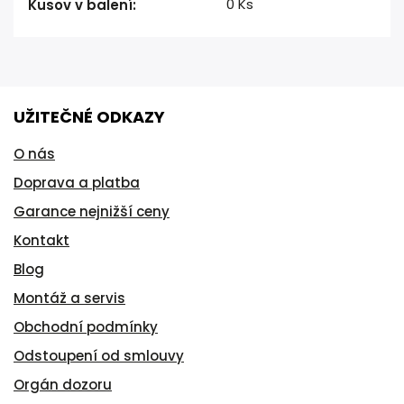
0 Ks
Kusov v balení
:
UŽITEČNÉ ODKAZY
O nás
Doprava a platba
Garance nejnižší ceny
Kontakt
Blog
Montáž a servis
Obchodní podmínky
Odstoupení od smlouvy
Orgán dozoru