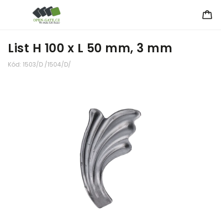
List H 100 x L 50 mm, 3 mm
Kód:
1503/D /1504/D/