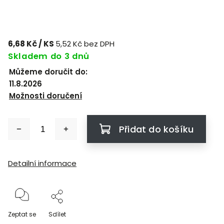
6,68 Kč
/ KS
5,52 Kč bez DPH
Skladem do 3 dnů
Můžeme doručit do:
11.8.2026
Možnosti doručení
Přidat do košíku
Detailní informace
Zeptat se
Sdílet