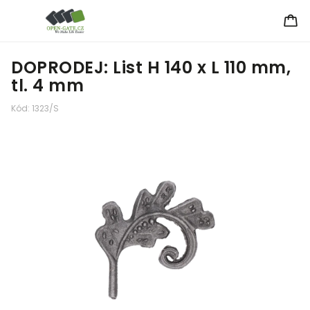
DOPRODEJ: List H 140 x L 110 mm,
tl. 4 mm
Kód:
1323/S