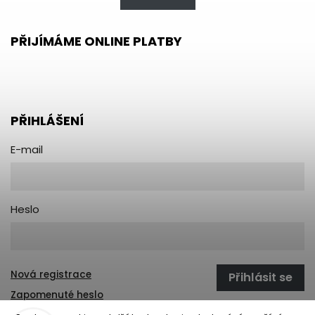
PŘIJÍMÁME ONLINE PLATBY
PŘIHLÁŠENÍ
E-mail
Heslo
Nová registrace
Přihlásit se
Zapomenuté heslo