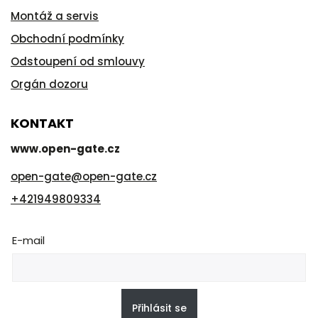
Montáž a servis
Obchodní podmínky
Odstoupení od smlouvy
Orgán dozoru
KONTAKT
www.open-gate.cz
open-gate
@
open-gate.cz
+421949809334
E-mail
Přihlásit se