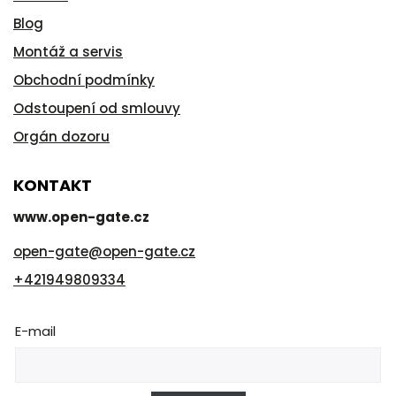
Blog
Montáž a servis
Obchodní podmínky
Odstoupení od smlouvy
Orgán dozoru
KONTAKT
www.open-gate.cz
open-gate
@
open-gate.cz
+421949809334
E-mail