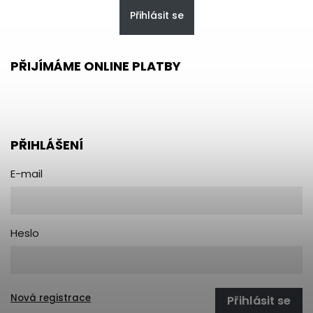
Přihlásit se
PŘIJÍMÁME ONLINE PLATBY
PŘIHLÁŠENÍ
E-mail
Heslo
Nová registrace
Přihlásit se