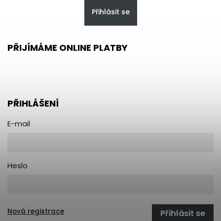
Přihlásit se
PŘIJÍMÁME ONLINE PLATBY
PŘIHLÁŠENÍ
E-mail
Heslo
Nová registrace
Přihlásit se