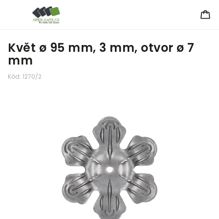
Květ ø 95 mm, 3 mm, otvor ø 7
mm
Kód:
1270/2