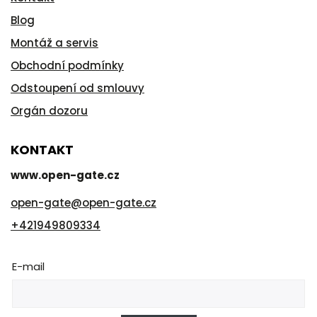
Blog
Montáž a servis
Obchodní podmínky
Odstoupení od smlouvy
Orgán dozoru
KONTAKT
www.open-gate.cz
open-gate
@
open-gate.cz
+421949809334
E-mail