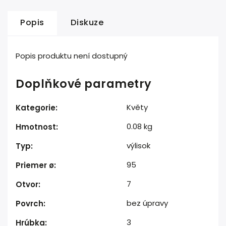
Popis
Diskuze
Popis produktu není dostupný
Doplňkové parametry
Květy
Kategorie
:
0.08 kg
Hmotnost
:
výlisok
Typ
:
95
Priemer ø
:
7
Otvor
:
bez úpravy
Povrch
:
3
Hrúbka
: