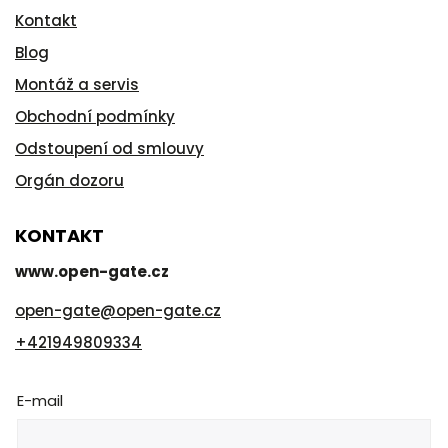
Kontakt
Blog
Montáž a servis
Obchodní podmínky
Odstoupení od smlouvy
Orgán dozoru
KONTAKT
www.open-gate.cz
open-gate
@
open-gate.cz
+421949809334
E-mail