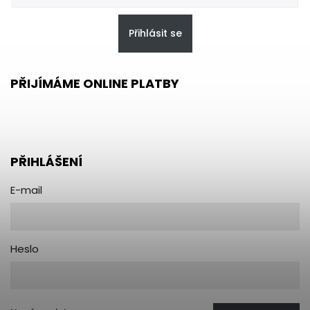
Přihlásit se
PŘIJÍMÁME ONLINE PLATBY
PŘIHLÁŠENÍ
E-mail
Heslo