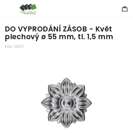
DO VYPRODÁNÍ ZÁSOB - Květ
plechový ø 55 mm, tl. 1,5 mm
Kód:
1201/1