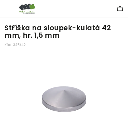
Stříška na sloupek-kulatá 42
mm, hr. 1,5 mm
Kód:
345/42