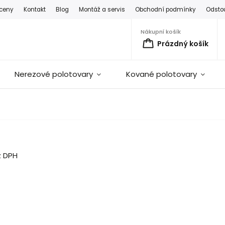
 ceny
Kontakt
Blog
Montáž a servis
Obchodní podmínky
Odsto
Nákupní košík
Prázdný košík
Nerezové polotovary
Kované polotovary
z DPH