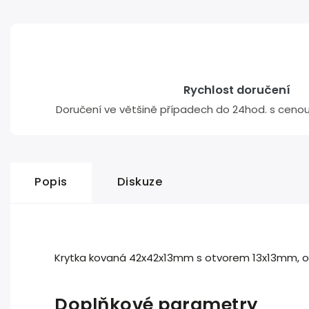
Rychlost doručení
Doručení ve většině případech do 24hod. s cenou 
Popis
Diskuze
Krytka kovaná 42x42x13mm s otvorem 13x13mm, od
Doplňkové parametry