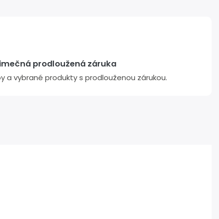
jimečná prodloužená záruka
žby a vybrané produkty s prodlouženou zárukou.