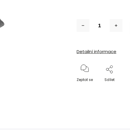
Detailní informace
Zeptat se
Sdílet