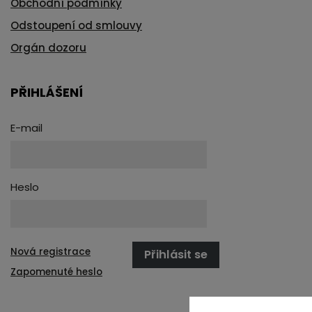
Obchodní podmínky
Odstoupení od smlouvy
Orgán dozoru
PŘIHLÁŠENÍ
E-mail
Heslo
Nová registrace
Přihlásit se
Zapomenuté heslo